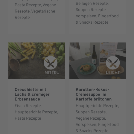
Beilagen Rezepte
,
Pasta Rezepte
,
Vegane
Suppen Rezepte
,
Rezepte
,
Vegetarische
Vorspeisen, Fingerfood
Rezepte
& Snacks Rezepte
Orecchiette mit
Karotten-Kokos-
Lachs & cremiger
Cremesuppe im
Erbsensauce
Kartoffelbrötchen
Fisch Rezepte
,
Hauptgerichte Rezepte
,
Hauptgerichte Rezepte
,
Suppen Rezepte
,
Pasta Rezepte
Vegane Rezepte
,
Vorspeisen, Fingerfood
& Snacks Rezepte