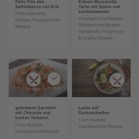
Pollo Fino alla
Erbsen Mozzarella
Saltimbocca von Erik
Tarte mit Speck von
kochmalwieder
Fleischgerichte
Hauptgerichte Rezepte
,
Rezepte
,
Hauptgerichte
Ofengerichte Rezepte
,
Rezepte
Vorspeisen, Fingerfood
& Snacks Rezepte
30 MIN
gebratene Garnelen
Lachs auf
mit Chicorée und
Gurkenstreifen
bunten Tomaten
Fisch Rezepte
,
Fisch Rezepte
,
Hauptgerichte Rezepte
Hauptgerichte Rezepte