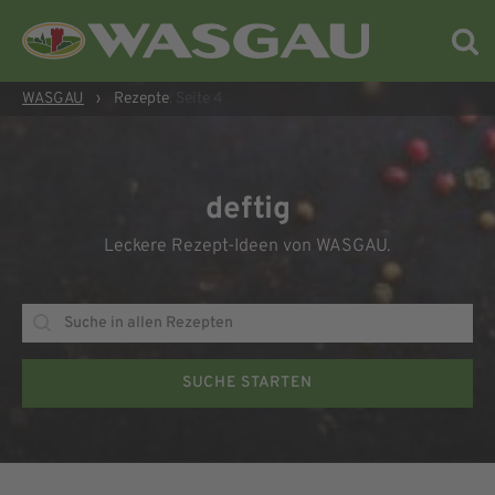
WASGAU
›
Rezepte
: Seite 4
deftig
Leckere Rezept-Ideen von WASGAU.