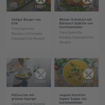
Vollgut Burger von
Wiener Schnitzel mit
Erik
Bärlauch Spätzle von
kochmalwieder
Fleischgerichte
Fleischgerichte
Rezepte
,
Grillrezepte
,
Rezepte
,
Hauptgerichte
Hauptgerichte Rezepte
Rezepte
Fettuccine mit
vegane Karotten
grünem Spargel
Ingwer Suppe von
kochmalwieder
Hauptgerichte Rezepte
,