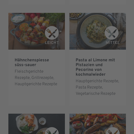
Hähnchenspiesse
Pasta al Limone mit
süss-sauer
Pistazien und
Pecorino von
Fleischgerichte
kochmalwieder
Rezepte
,
Grillrezepte
,
Hauptgerichte Rezepte
,
Hauptgerichte Rezepte
Pasta Rezepte
,
Vegetarische Rezepte