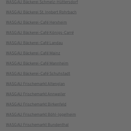
WASGAU Bäckerei Schmelz-Hüttersdorf
WASGAU Bäckerei St. Ingbert Rohrbach
WASGAU Bäckerei-Café Herxheim
WASGAU Bäckerei-Café Königs-Carré
WASGAU Bäckerei-Café Landau
WASGAU Bäckerei-Café Mainz
WASGAU Bäckerei-Café Mannheim
WASGAU Bäckerei-Café Schuhstadt
WASGAU Frischemarkt Altenglan
WASGAU Frischemarkt Annweiler
WASGAU Frischemarkt Birkenfeld
WASGAU Frischemarkt Böhl-Iggelheim
WASGAU Frischemarkt Bundenthal