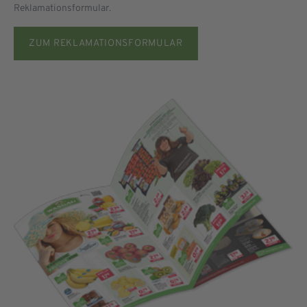
Reklamationsformular.
ZUM REKLAMATIONSFORMULAR