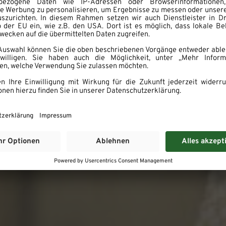
schmack in bester Quali
Frisch und so nah wie möglich von hier.