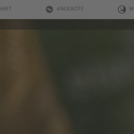
ARKT
ANGEBOTE
M