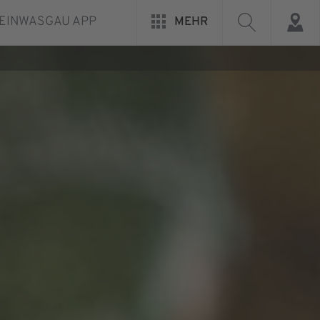
EINWASGAU APP
MEHR