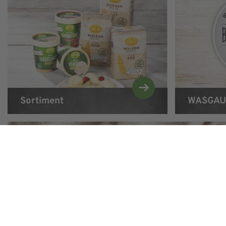
Sortiment
WASGAU 