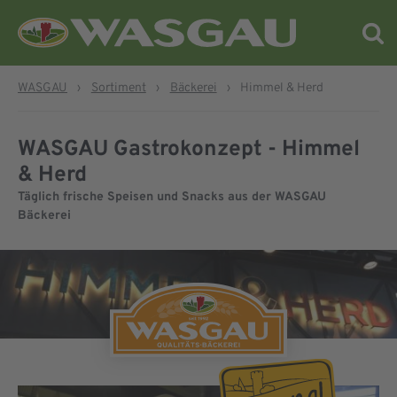
WASGAU
›
Sortiment
›
Bäckerei
›
Himmel & Herd
WASGAU Gastrokonzept - Himmel
& Herd
Täglich frische Speisen und Snacks aus der WASGAU
Bäckerei