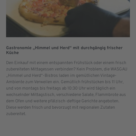
Gastronomie „Himmel und Herd“ mit durchgängig frischer
Küche
Den Einkauf mit einem entspannten Frühstück oder einem frisch
zubereiteten Mittagessen verbinden? Kein Problem, die WASGAU
„Himmel und Herd“-Bistros laden im gemütlichen Vintage-
Ambiente zum Verweilen ein. Gemütlich frühstücken bis 11 Uhr,
und von montags bis freitags ab 10:30 Uhr wird täglich ein
wechselnder Mittagstisch, verschiedene Salate, Flammbrote aus
dem Ofen und weitere pfälzisch-deftige Gerichte angeboten.
Diese werden frisch und bevorzugt mit regionalen Zutaten
zubereitet.