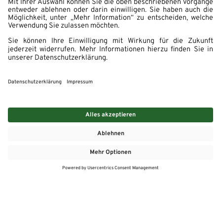
MEHR
MEIN MARKT
ANGEBOTE
MEINWASGAU APP