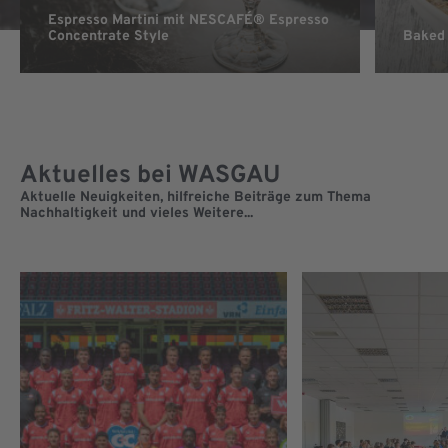
Espresso Martini mit NESCAFÉ® Espresso
Concentrate Style
Baked 
Aktuelles bei WASGAU
Aktuelle Neuigkeiten, hilfreiche Beiträge zum Thema
Nachhaltigkeit und vieles Weitere...