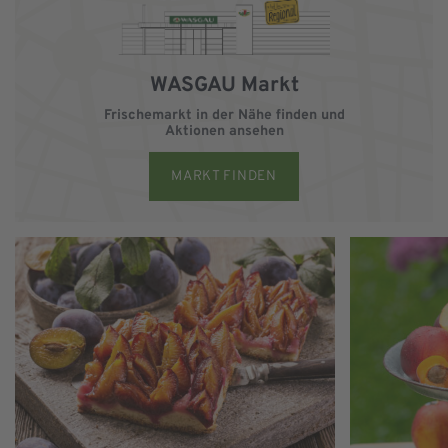
WASGAU Markt
Frischemarkt in der Nähe finden und
Aktionen ansehen
MARKT FINDEN
Zur WASGAU Bäckerei
Zu WASGAU Obs