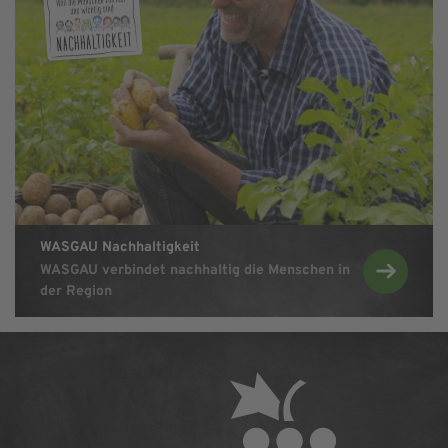
WASGAU Nachhaltigkeit
Zu WASGAU Na
WASGAU verbindet nachhaltig die Menschen in
der Region