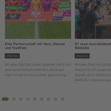
Eine Partnerschaft mit Herz, Heimat
87 neue Auszubildend
und Tradition
WASGAU
Allgemein
Allgemein
Mit dem Start der neuen Spielzeit setzt sich
Mit dem Start ins Ausb
auch eine Partnerschaft fort, die längst
beginnt für 87 junge M
mehr ist als ein klassisches Sponsoring:...
Kapitel. Beim tradition
WASGAU Unternehmenss