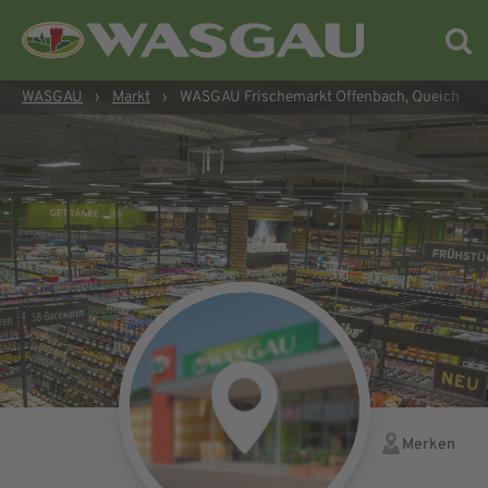
WASGAU
›
Markt
›
WASGAU Frischemarkt Offenbach, Queich
Merken