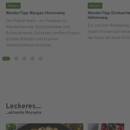
Magazin
Magazin
WanderTipp Wasgau Felsenweg
WanderTipp Dimbache
Höhenweg
Der Pfälzer Wald – ein Paradies für
Ein schöner Wandertag 
Wanderfreunde, Naturliebhaber und
macht Hunger auf etwas
Ruhesuchende. Zwischen sanften Hügeln,
der Natur bei einer Brotz
dichten Wäldern und bizarren
Sandsteinfelsen entfaltet...
Leckeres...
...aktuelle Rezepte