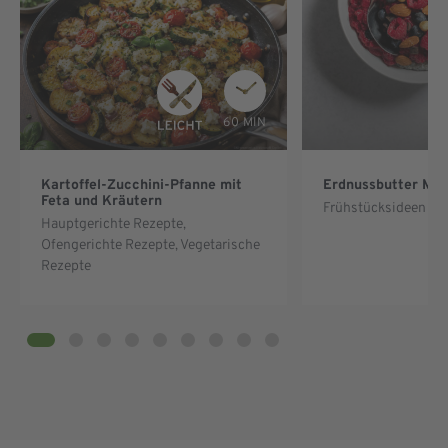
60 MIN
Kartoffel-Zucchini-Pfanne mit
Erdnussbutter Müs
Feta und Kräutern
Frühstücksideen & 
Hauptgerichte Rezepte
,
Ofengerichte Rezepte
,
Vegetarische
Rezepte