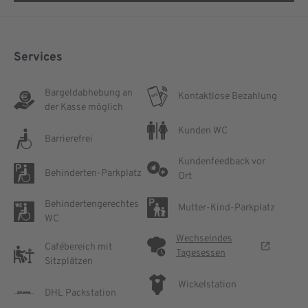
Services
Bargeldabhebung an
Kontaktlose Bezahlung
der Kasse möglich
Kunden WC
Barrierefrei
Kundenfeedback vor
Behinderten-Parkplatz
Ort
Behindertengerechtes
Mutter-Kind-Parkplatz
WC
Wechselndes
Cafébereich mit
Tagesessen
Sitzplätzen
Wickelstation
DHL Packstation