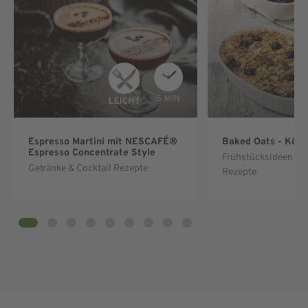
5 MIN
Espresso Martini mit NESCAFÉ®
Baked Oats - Kölln
Espresso Concentrate Style
Frühstücksideen & 
Getränke & Cocktail Rezepte
Rezepte