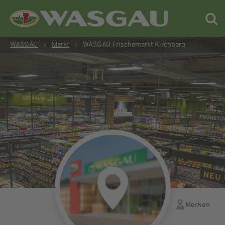
WASGAU
›
Markt
›
WASGAU Frischemarkt Kirchberg
Merken