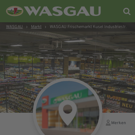
WASGAU
›
Markt
›
WASGAU Frischemarkt Kusel Industriestr.
Merken