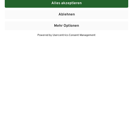
MEHR
MEIN MARKT
ANGEBOTE
MEINWASGAU APP
MEINWASGAU App
Angebote