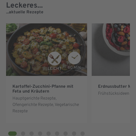
Leckeres...
...aktuelle Rezepte
60 MIN
Kartoffel-Zucchini-Pfanne mit
Erdnussbutter Müs
Feta und Kräutern
Frühstücksideen & 
Hauptgerichte Rezepte
,
Ofengerichte Rezepte
,
Vegetarische
Rezepte