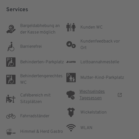
Services
Bargeldabhebung an
Kunden WC
der Kasse möglich
Kundenfeedback vor
Barrierefrei
Ort
Behinderten-Parkplatz
Lottoannahmestelle
Behindertengerechtes
Mutter-Kind-Parkplatz
WC
Wechselndes
Cafébereich mit
Tagesessen
Sitzplätzen
Wickelstation
Fahrradständer
WLAN
Himmel & Herd Gastro