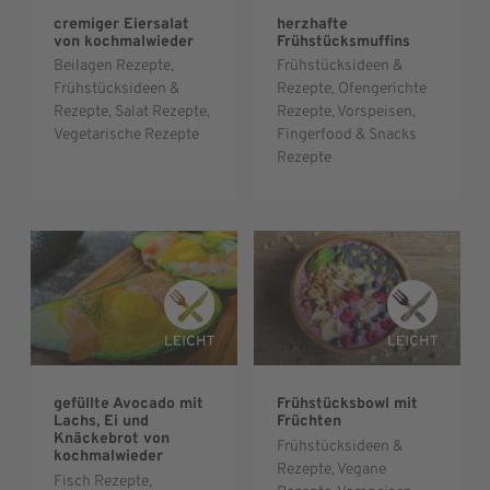
cremiger Eiersalat
herzhafte
von kochmalwieder
Frühstücksmuffins
Beilagen Rezepte
,
Frühstücksideen &
Frühstücksideen &
Rezepte
,
Ofengerichte
Rezepte
,
Salat Rezepte
,
Rezepte
,
Vorspeisen,
Vegetarische Rezepte
Fingerfood & Snacks
Rezepte
gefüllte Avocado mit
Frühstücksbowl mit
Lachs, Ei und
Früchten
Knäckebrot von
Frühstücksideen &
kochmalwieder
Rezepte
,
Vegane
Fisch Rezepte
,