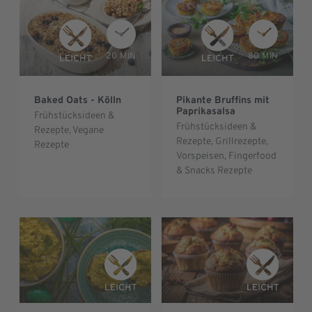
20 MIN
80 MIN
Baked Oats - Kölln
Pikante Bruffins mit
Paprikasalsa
Frühstücksideen &
Frühstücksideen &
Rezepte
,
Vegane
Rezepte
,
Grillrezepte
,
Rezepte
Vorspeisen, Fingerfood
& Snacks Rezepte