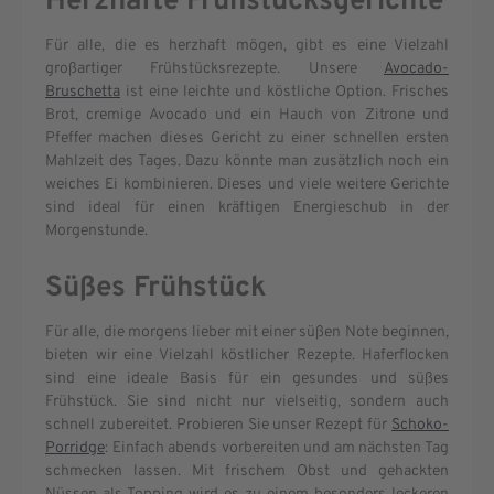
Herzhafte Frühstücksgerichte
Für alle, die es herzhaft mögen, gibt es eine Vielzahl
großartiger Frühstücksrezepte. Unsere
Avocado-
Bruschetta
ist eine leichte und köstliche Option. Frisches
Brot, cremige Avocado und ein Hauch von Zitrone und
Pfeffer machen dieses Gericht zu einer schnellen ersten
Mahlzeit des Tages. Dazu könnte man zusätzlich noch ein
weiches Ei kombinieren. Dieses und viele weitere Gerichte
sind ideal für einen kräftigen Energieschub in der
Morgenstunde.
Süßes Frühstück
Für alle, die morgens lieber mit einer süßen Note beginnen,
bieten wir eine Vielzahl köstlicher Rezepte. Haferflocken
sind eine ideale Basis für ein gesundes und süßes
Frühstück. Sie sind nicht nur vielseitig, sondern auch
schnell zubereitet. Probieren Sie unser Rezept für
Schoko-
Porridge
: Einfach abends vorbereiten und am nächsten Tag
schmecken lassen. Mit frischem Obst und gehackten