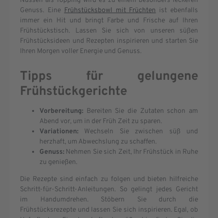
Nüssen als Topping wird es zu einem besonders leckeren
Genuss. Eine
Frühstücksbowl mit Früchten
ist ebenfalls
immer ein Hit und bringt Farbe und Frische auf Ihren
Frühstückstisch. Lassen Sie sich von unseren süßen
Frühstücksideen und Rezepten inspirieren und starten Sie
Ihren Morgen voller Energie und Genuss.
Tipps für gelungene
Frühstückgerichte
Vorbereitung:
Bereiten Sie die Zutaten schon am
Abend vor, um in der Früh Zeit zu sparen.
Variationen:
Wechseln Sie zwischen süß und
herzhaft, um Abwechslung zu schaffen.
Genuss:
Nehmen Sie sich Zeit, Ihr Frühstück in Ruhe
zu genießen.
Die Rezepte sind einfach zu folgen und bieten hilfreiche
Schritt-für-Schritt-Anleitungen. So gelingt jedes Gericht
im Handumdrehen. Stöbern Sie durch die
Frühstücksrezepte und lassen Sie sich inspirieren. Egal, ob