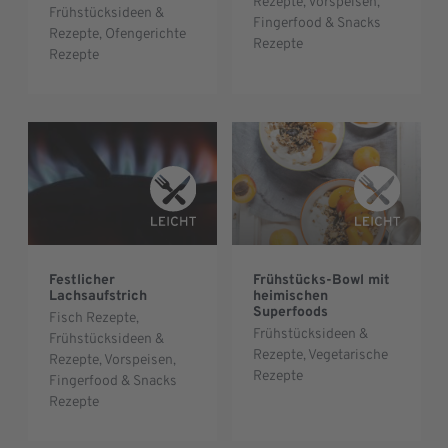
Rezepte
,
Vorspeisen,
Frühstücksideen &
Fingerfood & Snacks
Rezepte
,
Ofengerichte
Rezepte
Rezepte
Festlicher
Frühstücks-Bowl mit
Lachsaufstrich
heimischen
Superfoods
Fisch Rezepte
,
Frühstücksideen &
Frühstücksideen &
Rezepte
,
Vegetarische
Rezepte
,
Vorspeisen,
Rezepte
Fingerfood & Snacks
Rezepte