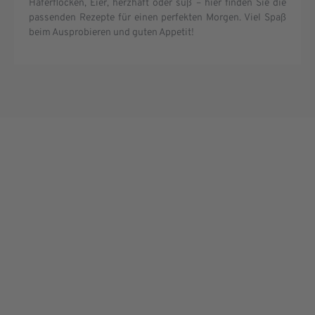
Haferflocken, Eier, herzhaft oder süß – hier finden Sie die
passenden Rezepte für einen perfekten Morgen. Viel Spaß
beim Ausprobieren und guten Appetit!