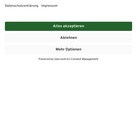
MEHR
MEIN MARKT
ANGEBOTE
MEINWASGAU APP
MEINWASGAU App