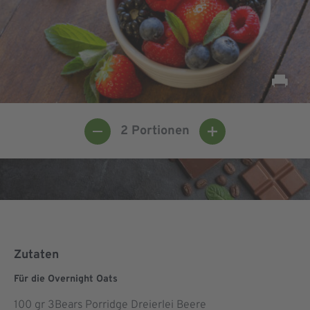
2
Portionen
Zutaten
Für die Overnight Oats
100
gr 3Bears Porridge Dreierlei Beere