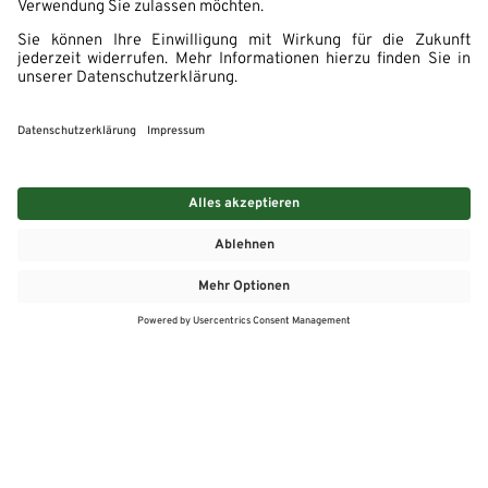
MEHR
MEIN MARKT
ANGEBOTE
MEINWASGAU APP