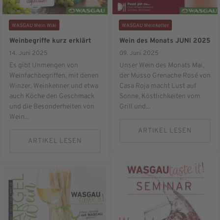
WASGAU Wein Wiki
WASGAU Weinkeller
Weinbegriffe kurz erklärt
Wein des Monats JUNI 2025
14. Juni 2025
09. Juni 2025
Es gibt Unmengen von
Unser Wein des Monats Mai,
Weinfachbegriffen, mit denen
der Musso Grenache Rosé von
Winzer, Weinkenner und etwa
Casa Roja macht Lust auf
auch Köche den Geschmack
Sonne, Köstlichkeiten vom
und die Besonderheiten von
Grill und...
Wein...
ARTIKEL LESEN
ARTIKEL LESEN