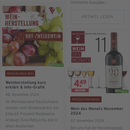
limitierter Ausgabe...
ARTIKEL LESEN
WASGAU Wein Wiki
Weinherstellung kurz
erklärt & Info-Grafik
08. November 2024
WASGAU Weinkeller
Im Weinbauland Deutschland
werden vom Bodensee bis zur
Wein des Monats November
2024
Elbe 65 Prozent Weißweine
erzeugt. Eine Rebsorte, die in
02. November 2024
allen deutschen
Bei uns hat der Novantaceppi