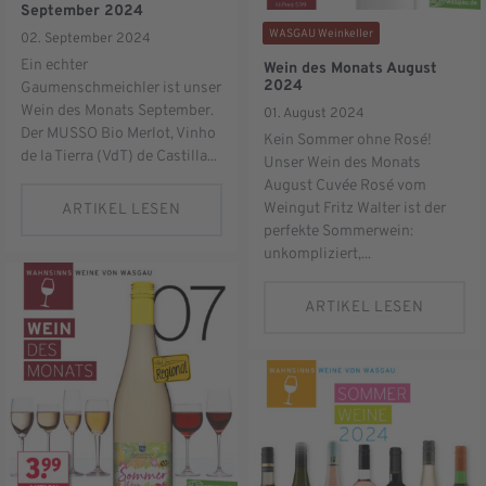
September 2024
WASGAU Weinkeller
02. September 2024
Ein echter
Wein des Monats August
2024
Gaumenschmeichler ist unser
Wein des Monats September.
01. August 2024
Der MUSSO Bio Merlot, Vinho
Kein Sommer ohne Rosé!
de la Tierra (VdT) de Castilla...
Unser Wein des Monats
August Cuvée Rosé vom
Weingut Fritz Walter ist der
ARTIKEL LESEN
perfekte Sommerwein:
unkompliziert,...
ARTIKEL LESEN