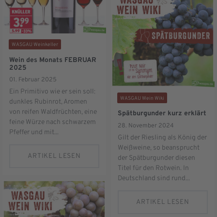
WASGAU Weinkeller
Wein des Monats FEBRUAR
2025
01. Februar 2025
Ein Primitivo wie er sein soll:
WASGAU Wein Wiki
dunkles Rubinrot, Aromen
von reifen Waldfrüchten, eine
Spätburgunder kurz erklärt
feine Würze nach schwarzem
28. November 2024
Pfeffer und mit...
Gilt der Riesling als König der
Weißweine, so beansprucht
ARTIKEL LESEN
der Spätburgunder diesen
Titel für den Rotwein. In
Deutschland sind rund...
ARTIKEL LESEN