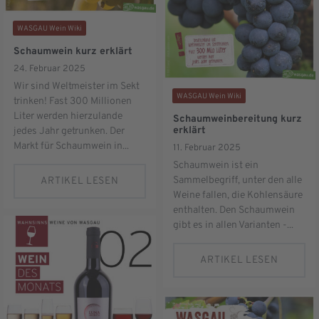
WASGAU Wein Wiki
Schaumwein kurz erklärt
24. Februar 2025
Wir sind Weltmeister im Sekt
WASGAU Wein Wiki
trinken! Fast 300 Millionen
Liter werden hierzulande
Schaumweinbereitung kurz
erklärt
jedes Jahr getrunken. Der
Markt für Schaumwein in...
11. Februar 2025
Schaumwein ist ein
Sammelbegriff, unter den alle
ARTIKEL LESEN
Weine fallen, die Kohlensäure
enthalten. Den Schaumwein
gibt es in allen Varianten -...
ARTIKEL LESEN