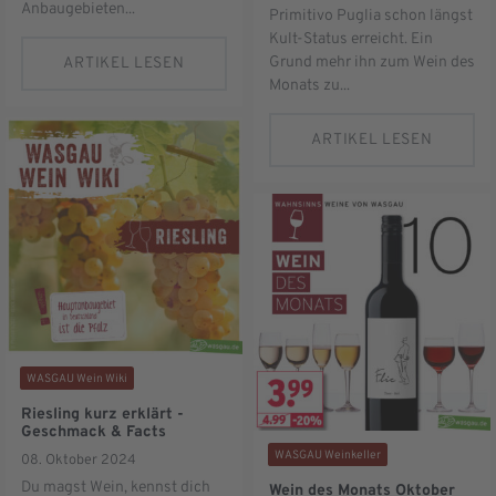
Anbaugebieten...
Primitivo Puglia schon längst
Kult-Status erreicht. Ein
Grund mehr ihn zum Wein des
ARTIKEL LESEN
Monats zu...
ARTIKEL LESEN
WASGAU Wein Wiki
Riesling kurz erklärt -
Geschmack & Facts
WASGAU Weinkeller
08. Oktober 2024
Du magst Wein, kennst dich
Wein des Monats Oktober