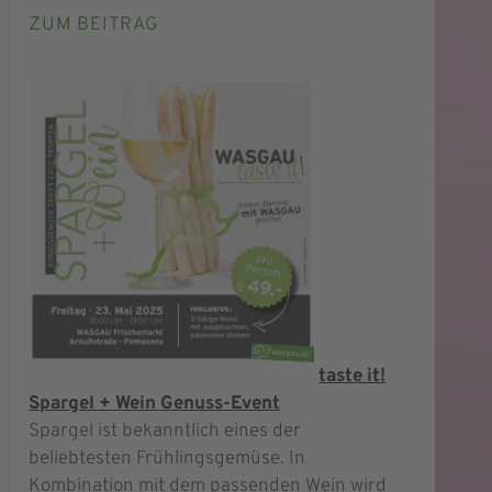
ZUM BEITRAG
taste it!
Spargel + Wein Genuss-Event
Spargel ist bekanntlich eines der
beliebtesten Frühlingsgemüse. In
Kombination mit dem passenden Wein wird