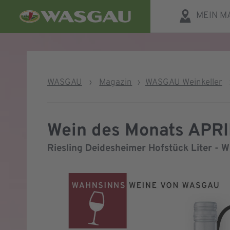
MEIN M
WASGAU
›
Magazin
›
WASGAU Weinkeller
Wein des Monats APR
Riesling Deidesheimer Hofstück Liter - 