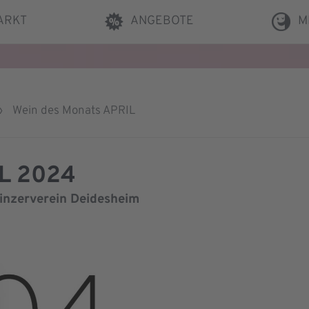
ARKT
ANGEBOTE
M
›
Wein des Monats APRIL
IL 2024
Winzerverein Deidesheim