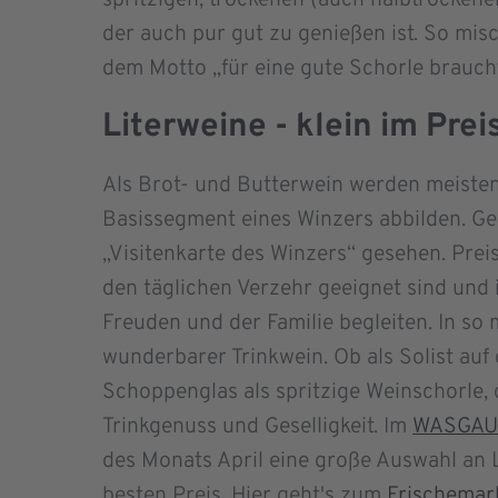
der auch pur gut zu genießen ist. So misc
dem Motto „für eine gute Schorle braucht
Literweine - klein im Pre
Als Brot- und Butterwein werden meistens
Basissegment eines Winzers abbilden. Ge
„Visitenkarte des Winzers“ gesehen. Prei
den täglichen Verzehr geeignet sind und 
Freuden und der Familie begleiten. In so 
wunderbarer Trinkwein. Ob als Solist auf 
Schoppenglas als spritzige Weinschorle,
Trinkgenuss und Geselligkeit. Im
WASGAU 
des Monats April eine große Auswahl an 
besten Preis. Hier geht's zum
Frischemar