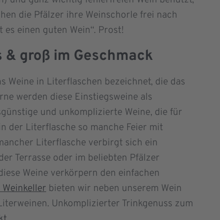
hen die Pfälzer ihre Weinschorle frei nach
 es einen guten Wein“. Prost!
is & groß im Geschmack
 Weine in Literflaschen bezeichnet, die das
rne werden diese Einstiegsweine als
sgünstige und unkomplizierte Weine, die für
in der Literflasche so manche Feier mit
mancher Literflasche verbirgt sich ein
der Terrasse oder im beliebten Pfälzer
 diese Weine verkörpern den einfachen
Weinkeller
bieten wir neben unserem Wein
Literweinen. Unkomplizierter Trinkgenuss zum
kt
.