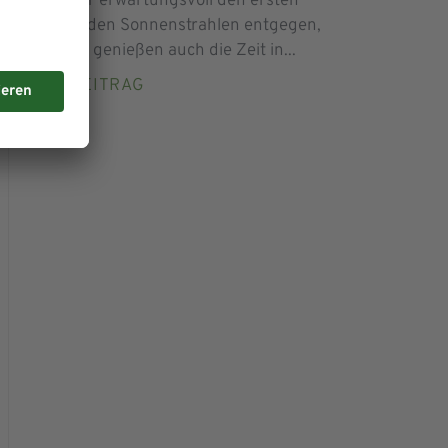
nicht nur erwartungsvoll den ersten
wärmenden Sonnenstrahlen entgegen,
sondern genießen auch die Zeit in...
ZUM BEITRAG