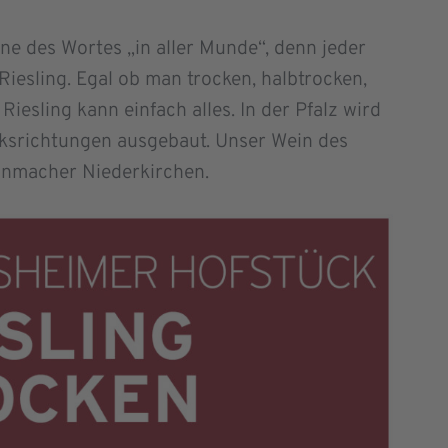
nne des Wortes „in aller Munde“, denn jeder
Riesling. Egal ob man trocken, halbtrocken,
 Riesling kann einfach alles. In der Pfalz wird
cksrichtungen ausgebaut. Unser Wein des
Weinmacher Niederkirchen.