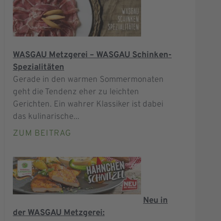
WASGAU Metzgerei – WASGAU Schinken-
Spezialitäten
Gerade in den warmen Sommermonaten
geht die Tendenz eher zu leichten
Gerichten. Ein wahrer Klassiker ist dabei
das kulinarische...
ZUM BEITRAG
Neu in
der WASGAU Metzgerei: