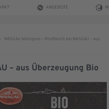
ARKT
ANGEBOTE
M
›
WASGAU Metzgerei – Rindfleisch bei WASGAU – aus
AU – aus Überzeugung Bio