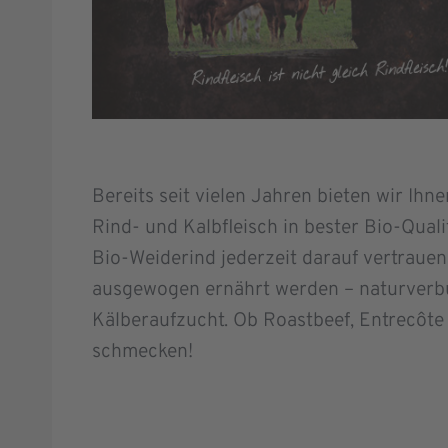
Bereits seit vielen Jahren bieten wir Ih
Rind- und Kalbfleisch in bester Bio-Qua
Bio-Weiderind jederzeit darauf vertrauen
ausgewogen ernährt werden – naturver
Kälberaufzucht. Ob Roastbeef, Entrecôte 
schmecken!