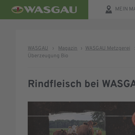
MEIN M
WASGAU
›
Magazin
›
WASGAU Metzgerei
Überzeugung Bio
Rindfleisch bei WASG