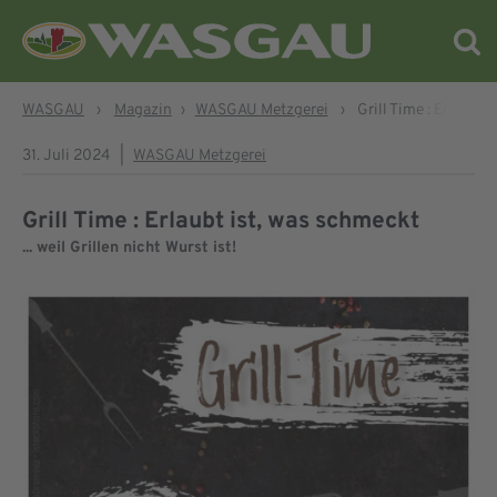
WASGAU
›
Magazin
›
WASGAU Metzgerei
›
Grill Time : Erlaubt 
31. Juli 2024
|
WASGAU Metzgerei
Grill Time : Erlaubt ist, was schmeckt
... weil Grillen nicht Wurst ist!