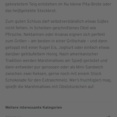
geknetetem Teig entstehen im Nu kleine Pita-Brote oder
das heißgeliebte Stockbrot.
Zum guten Schluss darf selbstverständlich etwas Süßes
nicht fehlen. In Scheiben geschnittenes Obst wie
Pfirsiche, Nektarinen oder Ananas eignen sich perfekt
zum Grillen – am besten in einer Grillschale – und dann
getoppt mit einer Kugel Eis, Joghurt oder einfach etwas
darüber geträufeltem Honig. Nach amerikanischer
Tradition werden Marshmallows am Spieß geröstet und
dann entweder pur genossen oder als Mini-Sandwich
zwischen zwei Keksen, gerne noch mit einem Stück
Schokolade für den Extraschmelz. Wer’s fruchtig(er) mag,
spießt die Marshmallows mit Obststückchen auf.
Weitere interessante Kategorien