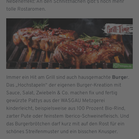
Nebeneffekt: An den Schnittflächen gibt‘s noch mehr
tolle Rostaromen.
Immer ein Hit am Grill sind auch hausgemachte
Burge
r.
Das „Hochstapeln“ der eigenen Burger-Kreation mit
Sauce, Salat, Zwiebeln & Co. machen fix und fertig
gewürzte Pattys aus der WASGAU Metzgerei
kinderleicht, beispielsweise aus 100 Prozent Bio-Rind,
zarter Pute oder feinstem Iberico-Schweinefleisch. Und
das Burgerbrötchen darf kurz mit auf den Rost für ein
schönes Streifenmuster und ein bisschen Knusper.