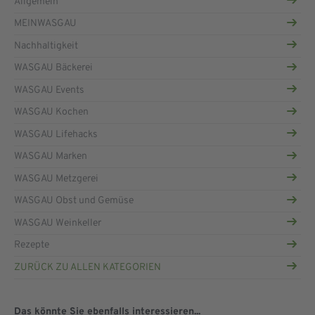
Allgemein
MEINWASGAU
Nachhaltigkeit
WASGAU Bäckerei
WASGAU Events
WASGAU Kochen
WASGAU Lifehacks
WASGAU Marken
WASGAU Metzgerei
WASGAU Obst und Gemüse
WASGAU Weinkeller
Rezepte
ZURÜCK ZU ALLEN KATEGORIEN
Das könnte Sie ebenfalls interessieren...