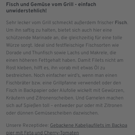
Fisch und Gemüse vom Grill - einfach
unwiderstehlich!
Sehr lecker vom Grill schmeckt außerdem frischer
Fisch
.
Um ihn saftig zu halten, bietet sich auch hier eine
schützende Marinade an, die gleichzeitig für eine tolle
Würze sorgt. Ideal sind festfleischige Fischsorten wie
Dorade und Thunfisch sowie Lachs und Makrele, die
einen höheren Fettgehalt haben. Damit Filets nicht am
Rost kleben, hilft es, ihn vorab mit etwas Öl zu
bestreichen. Noch einfacher wird’s, wenn man einen
Fischbräter bzw. eine Grillpfanne verwendet oder den
Fisch in Backpapier oder Alufolie wickelt mit Gewürzen,
Kräutern und Zitronenscheiben. Und Garnelen machen
sich auf Spießen toll – entweder pur oder mit Zitronen
oder dünnen Gemüsescheiben dazwischen.
Unsere Rezeptidee:
Gebackene Kabeljaufilets im Backpa
pier mit Feta und Cherry-Tomaten