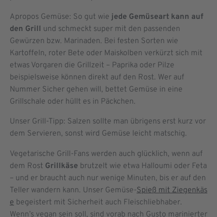
Apropos Gemüse: So gut wie
jede Gemüseart kann auf
den Grill
und schmeckt super mit den passenden
Gewürzen bzw. Marinaden. Bei festen Sorten wie
Kartoffeln, roter Bete oder Maiskolben verkürzt sich mit
etwas Vorgaren die Grillzeit – Paprika oder Pilze
beispielsweise können direkt auf den Rost. Wer auf
Nummer Sicher gehen will, bettet Gemüse in eine
Grillschale oder hüllt es in Päckchen.
Unser Grill-Tipp: Salzen sollte man übrigens erst kurz vor
dem Servieren, sonst wird Gemüse leicht matschig.
Vegetarische Grill-Fans werden auch glücklich, wenn auf
dem Rost
Grillkäse
brutzelt wie etwa Halloumi oder Feta
– und er braucht auch nur wenige Minuten, bis er auf den
Teller wandern kann. Unser Gemüse-
Spieß mit Ziegenkäs
e
begeistert mit Sicherheit auch Fleischliebhaber.
Wenn’s vegan sein soll, sind vorab nach Gusto marinierter