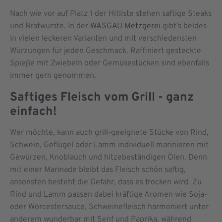
Nach wie vor auf Platz 1 der Hitliste stehen saftige Steaks
und Bratwürste. In der
WASGAU Metzgerei
gibt’s beides
in vielen leckeren Varianten und mit verschiedensten
Würzungen für jeden Geschmack. Raffiniert gesteckte
Spieße mit Zwiebeln oder Gemüsestücken sind ebenfalls
immer gern genommen.
Saftiges Fleisch vom Grill - ganz
einfach!
Wer möchte, kann auch grill-geeignete Stücke von Rind,
Schwein, Geflügel oder Lamm individuell marinieren mit
Gewürzen, Knoblauch und hitzebeständigen Ölen. Denn
mit einer Marinade bleibt das Fleisch schön saftig,
ansonsten besteht die Gefahr, dass es trocken wird. Zu
Rind und Lamm passen dabei kräftige Aromen wie Soja-
oder Worcestersauce, Schweinefleisch harmoniert unter
anderem wunderbar mit Senf und Paprika, während