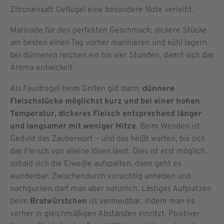
Zitronensaft Geflügel eine besondere Note verleiht.
Marinade für den perfekten Geschmack: dickere Stücke
am besten einen Tag vorher marinieren und kühl lagern,
bei dünneren reichen ein bis vier Stunden, damit sich das
Aroma entwickelt.
Als Faustregel beim Grillen gilt dann:
dünnere
Fleischstücke möglichst kurz und bei einer hohen
Temperatur, dickeres Fleisch entsprechend länger
und langsamer mit weniger Hitze
. Beim Wenden ist
Geduld das Zauberwort – und das heißt warten, bis sich
das Fleisch von alleine lösen lässt. Dies ist erst möglich,
sobald sich die Eiweiße aufspalten, dann geht es
wunderbar. Zwischendurch vorsichtig anheben und
nachgucken darf man aber natürlich. Lästiges Aufplatzen
beim
Bratwürstchen
ist vermeidbar, indem man es
vorher in gleichmäßigen Abständen einritzt. Positiver