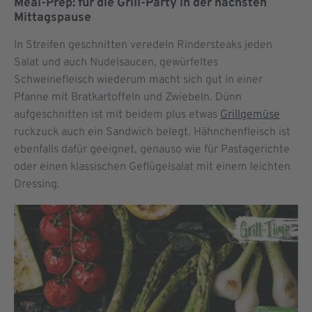
Meal-Prep: für die Grill-Party in der nächsten
Mittagspause
In Streifen geschnitten veredeln Rindersteaks jeden
Salat und auch Nudelsaucen, gewürfeltes
Schweinefleisch wiederum macht sich gut in einer
Pfanne mit Bratkartoffeln und Zwiebeln. Dünn
aufgeschnitten ist mit beidem plus etwas
Grillgemüse
ruckzuck auch ein Sandwich belegt. Hähnchenfleisch ist
ebenfalls dafür geeignet, genauso wie für Pastagerichte
oder einen klassischen Geflügelsalat mit einem leichten
Dressing.