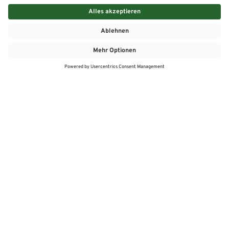
MEHR
MEIN MARKT
ANGEBOTE
MEINWASGAU APP
MEINWASGAU App