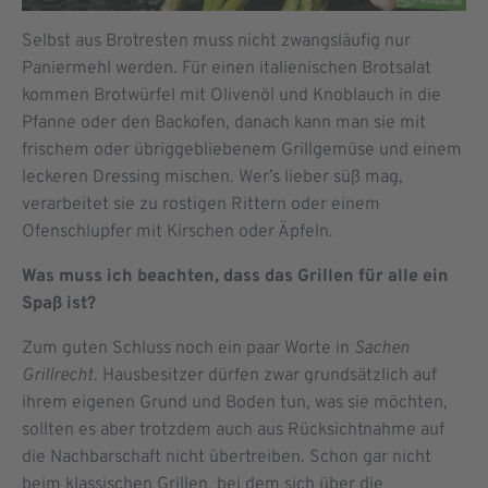
Selbst aus Brotresten muss nicht zwangsläufig nur
Paniermehl werden. Für einen italienischen Brotsalat
kommen Brotwürfel mit Olivenöl und Knoblauch in die
Pfanne oder den Backofen, danach kann man sie mit
frischem oder übriggebliebenem Grillgemüse und einem
leckeren Dressing mischen. Wer’s lieber süß mag,
verarbeitet sie zu rostigen Rittern oder einem
Ofenschlupfer mit Kirschen oder Äpfeln.
Was muss ich beachten, dass das Grillen für alle ein
Spaß ist?
Zum guten Schluss noch ein paar Worte in
Sachen
Grillrecht
. Hausbesitzer dürfen zwar grundsätzlich auf
ihrem eigenen Grund und Boden tun, was sie möchten,
sollten es aber trotzdem auch aus Rücksichtnahme auf
die Nachbarschaft nicht übertreiben. Schon gar nicht
beim klassischen Grillen, bei dem sich über die