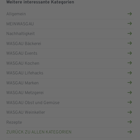
Weitere interessante Kategorien
Allgemein
MEINWASGAU
Nachhaltigkeit
WASGAU Bäckerei
WASGAU Events
WASGAU Kochen
WASGAU Lifehacks
WASGAU Marken
WASGAU Metzgerei
WASGAU Obst und Gemüse
WASGAU Weinkeller
Rezepte
ZURÜCK ZU ALLEN KATEGORIEN