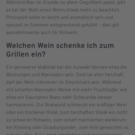
Während Bier im Grunde zu allem Gegrilltem passt, gibt
es bei der Wahl eines Weins etwas mehr zu beachten.
Prinzipiell sollte er leicht und aromatisch sein und
speziell im Sommer entsprechend gekühlt – dies gilt
ausnahmsweise auch für Rotwein.
Welchen Wein schenke ich zum
Grillen ein?
Ein genauerer Maßstab bei der Auswahl können etwa die
Würzungen und Marinaden sein. Sind sie eher herzhaft,
darf der Wein intensiver im Geschmack sein. Während
mit scharfen Marinaden Weine mit mehr Fruchtsüße, wie
etwa ein Sauvignon Blanc oder Scheurebe besser
harmonieren. Zur Bratwurst schmeckt ein kräftiger Wein
oder ein trockener Rosé, zum herzhaften Steak ein nicht
zu schwerer Rotwein, zum scharf marinierten wiederum
ein Riesling oder Grauburgunder, zum mild gewürzten so