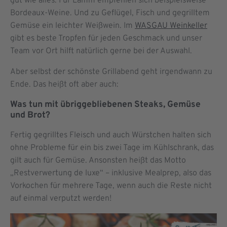
gut wie alles. Für Lamm empfehlen sich beispielsweise
Bordeaux-Weine. Und zu Geflügel, Fisch und gegrilltem
Gemüse ein leichter Weißwein. Im
WASGAU Weinkeller
gibt es beste Tropfen für jeden Geschmack und unser
Team vor Ort hilft natürlich gerne bei der Auswahl.
Aber selbst der schönste Grillabend geht irgendwann zu
Ende. Das heißt oft aber auch:
Was tun mit übriggebliebenen Steaks, Gemüse
und Brot?
Fertig gegrilltes Fleisch und auch Würstchen halten sich
ohne Probleme für ein bis zwei Tage im Kühlschrank, das
gilt auch für Gemüse. Ansonsten heißt das Motto
„Restverwertung de luxe“ – inklusive Mealprep, also das
Vorkochen für mehrere Tage, wenn auch die Reste nicht
auf einmal verputzt werden!