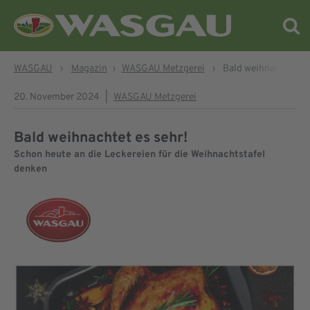
WASGAU
›
Magazin
›
WASGAU Metzgerei
›
Bald weihnachtet es
20. November 2024
|
WASGAU Metzgerei
Bald weihnachtet es sehr!
Schon heute an die Leckereien für die Weihnachtstafel
denken