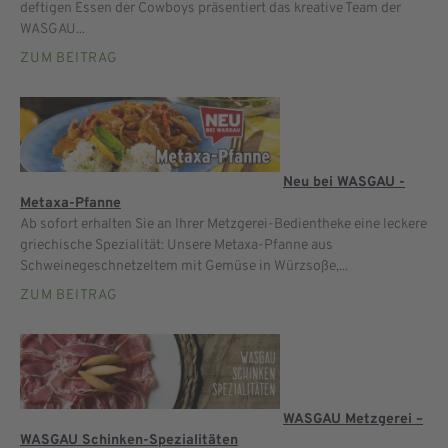
deftigen Essen der Cowboys präsentiert das kreative Team der
WASGAU...
ZUM BEITRAG
Neu bei WASGAU -
Metaxa-Pfanne
Ab sofort erhalten Sie an Ihrer Metzgerei-Bedientheke eine leckere
griechische Spezialität: Unsere Metaxa-Pfanne aus
Schweinegeschnetzeltem mit Gemüse in Würzsoße,...
ZUM BEITRAG
WASGAU Metzgerei –
WASGAU Schinken-Spezialitäten