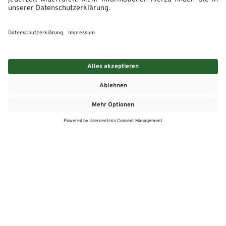
MEHR
MEIN MARKT
ANGEBOTE
MEINWASGAU APP
MEINWASGAU App