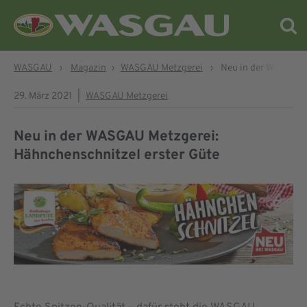
WASGAU
›
Magazin
›
WASGAU Metzgerei
›
Neu in der WASGAU 
29. März 2021
|
WASGAU Metzgerei
Neu in der WASGAU Metzgerei:
Hähnchenschnitzel erster Güte