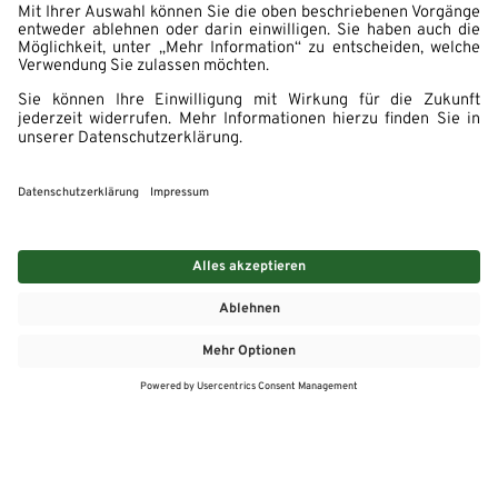
MEHR
MEIN MARKT
ANGEBOTE
MEINWASGAU APP