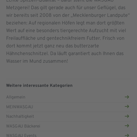
Echte Spitzen-Qualität – dafür steht die WASGAU
Metzgerei! Das gilt gerade auch für unser Geflügel, das
wir bereits seit 2008 von der „Mecklenburger Landpute“
beziehen: Auf regionalen Höfen legt man dort größten
Wert auf eine besonders tiergerechte Aufzucht mit viel
Freilauffläche und gentechnikfreiem Futter. Frisch von
dort kommt jetzt ganz neu das butterzarte
Hähnchenschnitzel. Da läuft garantiert auch Ihnen das
Wasser im Mund zusammen!
Weitere interessante Kategorien
Allgemein
MEINWASGAU
Nachhaltigkeit
WASGAU Bäckerei
WASGAU Events