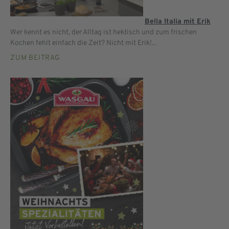
Bella Italia mit Erik
Wer kennt es nicht, der Alltag ist hektisch und zum frischen
Kochen fehlt einfach die Zeit? Nicht mit Erik!...
ZUM BEITRAG