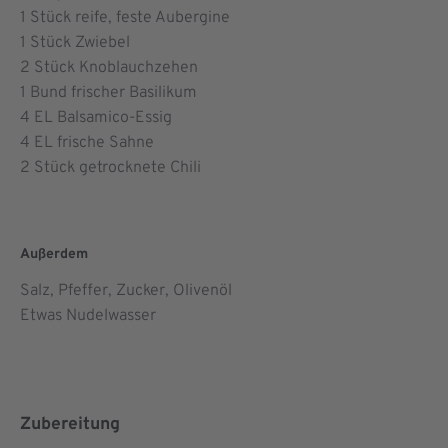
1
Stück reife, feste Aubergine
1
Stück Zwiebel
2
Stück Knoblauchzehen
1
Bund frischer Basilikum
4
EL Balsamico-Essig
4
EL frische Sahne
2
Stück getrocknete Chili
Außerdem
Salz, Pfeffer, Zucker, Olivenöl
Etwas Nudelwasser
Zubereitung