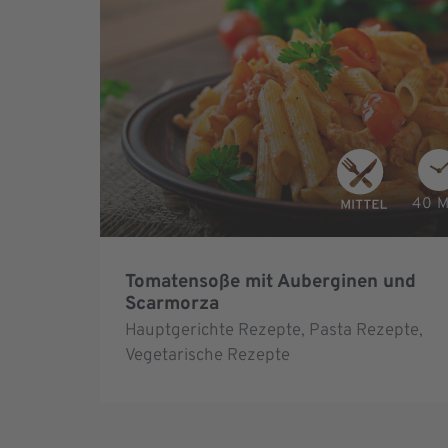
40 M
Tomatensoße mit Auberginen und
Scarmorza
Hauptgerichte Rezepte
,
Pasta Rezepte
,
Vegetarische Rezepte