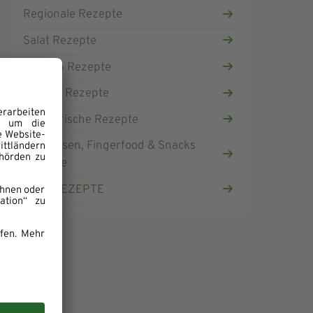
Regionale Rezepte
Salat Rezepte
Suppen Rezepte
Vegane Rezepte
Vegetarische Rezepte
Vorspeisen, Fingerfood & Snacks
Rezepte
ALLE REZEPTE