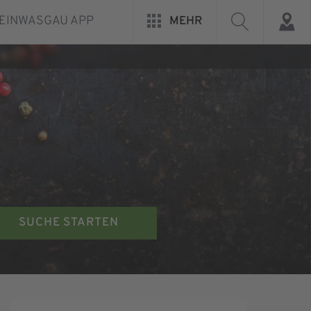
EINWASGAU APP
MEHR