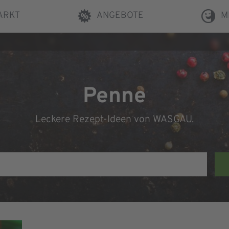
ARKT
ANGEBOTE
M
Penne
Leckere Rezept-Ideen von WASGAU.