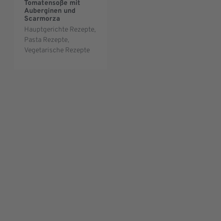
Tomatensoße mit
Auberginen und
Scarmorza
Hauptgerichte Rezepte
,
Pasta Rezepte
,
Vegetarische Rezepte