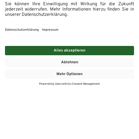
MEHR
MEIN MARKT
ANGEBOTE
MEINWASGAU APP