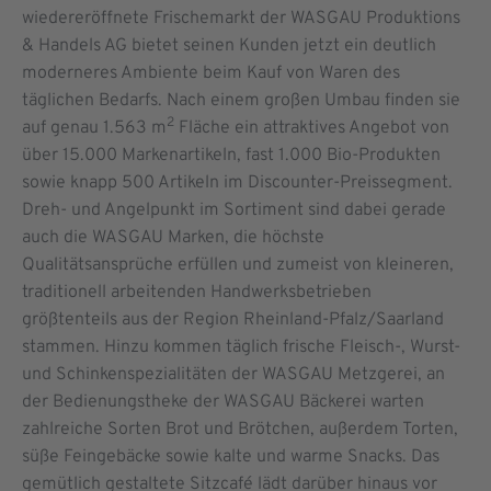
wiedereröffnete Frischemarkt der WASGAU Produktions
& Handels AG bietet seinen Kunden jetzt ein deutlich
moderneres Ambiente beim Kauf von Waren des
täglichen Bedarfs. Nach einem großen Umbau finden sie
2
auf genau 1.563 m
Fläche ein attraktives Angebot von
über 15.000 Markenartikeln, fast 1.000 Bio-Produkten
sowie knapp 500 Artikeln im Discounter-Preissegment.
Dreh- und Angelpunkt im Sortiment sind dabei gerade
auch die WASGAU Marken, die höchste
Qualitätsansprüche erfüllen und zumeist von kleineren,
traditionell arbeitenden Handwerksbetrieben
größtenteils aus der Region Rheinland-Pfalz/Saarland
stammen. Hinzu kommen täglich frische Fleisch-, Wurst-
und Schinkenspezialitäten der WASGAU Metzgerei, an
der Bedienungstheke der WASGAU Bäckerei warten
zahlreiche Sorten Brot und Brötchen, außerdem Torten,
süße Feingebäcke sowie kalte und warme Snacks. Das
gemütlich gestaltete Sitzcafé lädt darüber hinaus vor