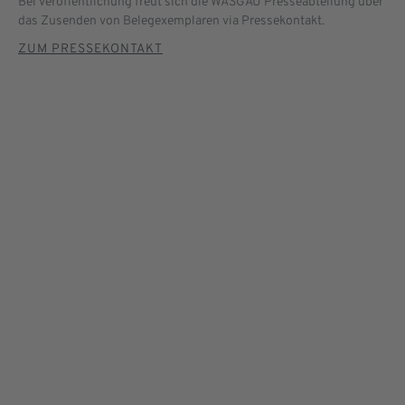
Bei Veröffentlichung freut sich die WASGAU Presseabteilung über
das Zusenden von Belegexemplaren via Pressekontakt.
ZUM PRESSEKONTAKT