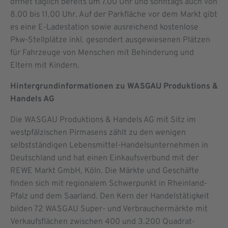
öffnet täglich bereits um 7.00 Uhr und sonntags auch von
8.00 bis 11.00 Uhr. Auf der Parkfläche vor dem Markt gibt
es eine E-Ladestation sowie ausreichend kostenlose
Pkw-Stellplätze inkl. gesondert ausgewiesenen Plätzen
für Fahrzeuge von Menschen mit Behinderung und
Eltern mit Kindern.
Hintergrundinformationen zu WASGAU Produktions &
Handels AG
Die WASGAU Produktions & Handels AG mit Sitz im
westpfälzischen Pirmasens zählt zu den wenigen
selbstständigen Lebensmittel-Handelsunternehmen in
Deutschland und hat einen Einkaufsverbund mit der
REWE Markt GmbH, Köln. Die Märkte und Geschäfte
finden sich mit regionalem Schwer­punkt in Rheinland-
Pfalz und dem Saarland. Den Kern der Handelstätigkeit
bilden 72 WASGAU Super- und Verbrauchermärkte mit
Verkaufsflächen zwischen 400 und 3.200 Quadrat­