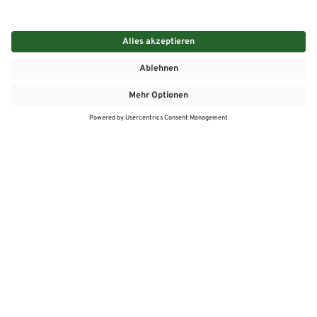
MEHR
MEIN MARKT
ANGEBOTE
MEINWASGAU APP
MEINWASGAU App