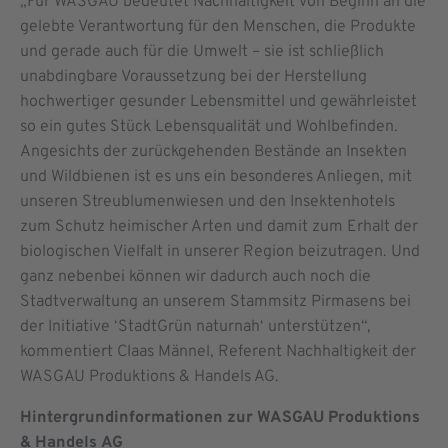
„Für WASGAU bedeutet Nachhaltigkeit von Beginn an die
gelebte Verantwortung für den Menschen, die Produkte
und gerade auch für die Umwelt – sie ist schließlich
unabdingbare Voraussetzung bei der Herstellung
hochwertiger gesunder Lebensmittel und gewährleistet
so ein gutes Stück Lebensqualität und Wohlbefinden.
Angesichts der zurückgehenden Bestände an Insekten
und Wildbienen ist es uns ein besonderes Anliegen, mit
unseren Streublumenwiesen und den Insektenhotels
zum Schutz heimischer Arten und damit zum Erhalt der
biologischen Vielfalt in unserer Region beizutragen. Und
ganz nebenbei können wir dadurch auch noch die
Stadtverwaltung an unserem Stammsitz Pirmasens bei
der Initiative ‘StadtGrün naturnah‘ unterstützen“,
kommentiert Claas Männel, Referent Nachhaltigkeit der
WASGAU Produktions & Handels AG.
Hintergrundinformationen zur WASGAU Produktions
& Handels
AG