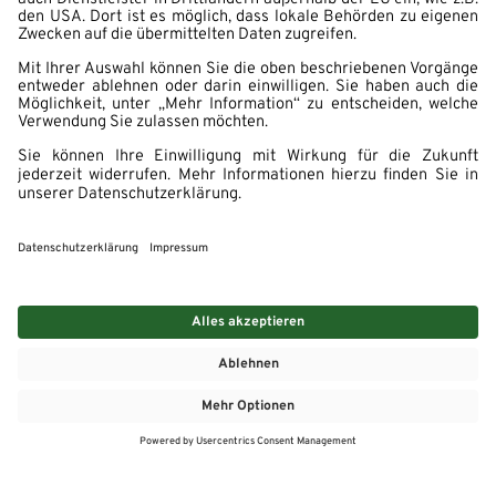
MEHR
MEIN MARKT
ANGEBOTE
MEINWASGAU APP