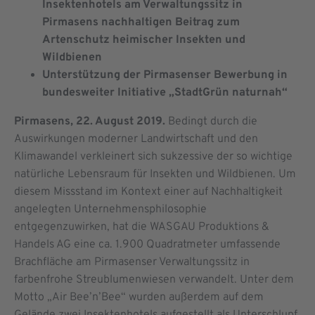
Insektenhotels am Verwaltungssitz in
Pirmasens nachhaltigen Beitrag zum
Artenschutz heimischer Insekten und
Wildbienen
Unterstützung der Pirmasenser Bewerbung in
bundesweiter Initiative „StadtGrün naturnah“
Pirmasens, 22. August 2019.
Bedingt durch die
Auswirkungen moderner Landwirtschaft und den
Klimawandel verkleinert sich sukzessive der so wichtige
natürliche Lebensraum für Insekten und Wildbienen. Um
diesem Missstand im Kontext einer auf Nachhaltigkeit
angelegten Unternehmensphilosophie
entgegenzuwirken, hat die WASGAU Produktions &
Handels AG eine ca. 1.900 Quadratmeter umfassende
Brachfläche am Pirmasenser Verwaltungssitz in
farbenfrohe Streublumenwiesen verwandelt. Unter dem
Motto „Air Bee’n’Bee“ wurden außerdem auf dem
Gelände zwei Insektenhotels aufgestellt als Unterschlupf