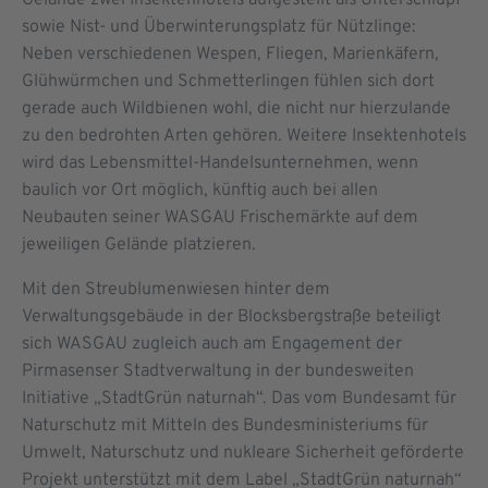
sowie Nist- und Überwinterungsplatz für Nützlinge:
Neben verschiedenen Wespen, Fliegen, Marienkäfern,
Glühwürmchen und Schmetterlingen fühlen sich dort
gerade auch Wildbienen wohl, die nicht nur hierzulande
zu den bedrohten Arten gehören. Weitere Insektenhotels
wird das Lebensmittel-Handelsunternehmen, wenn
baulich vor Ort möglich, künftig auch bei allen
Neubauten seiner WASGAU Frischemärkte auf dem
jeweiligen Gelände platzieren.
Mit den Streublumenwiesen hinter dem
Verwaltungsgebäude in der Blocksbergstraße beteiligt
sich WASGAU zugleich auch am Engagement der
Pirmasenser Stadtverwaltung in der bundesweiten
Initiative „StadtGrün naturnah“. Das vom Bundesamt für
Naturschutz mit Mitteln des Bundesministeriums für
Umwelt, Naturschutz und nukleare Sicherheit geförderte
Projekt unterstützt mit dem Label „StadtGrün naturnah“