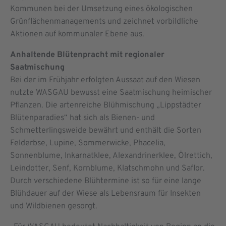
Kommunen bei der Umsetzung eines ökologischen
Grünflächenmanagements und zeichnet vorbildliche
Aktionen auf kommunaler Ebene aus.
Anhaltende Blütenpracht mit regionaler
Saatmischung
Bei der im Frühjahr erfolgten Aussaat auf den Wiesen
nutzte WASGAU bewusst eine Saatmischung heimischer
Pflanzen. Die artenreiche Blühmischung „Lippstädter
Blütenparadies“ hat sich als Bienen- und
Schmetterlingsweide bewährt und enthält die Sorten
Felderbse, Lupine, Sommerwicke, Phacelia,
Sonnenblume, Inkarnatklee, Alexandrinerklee, Ölrettich,
Leindotter, Senf, Kornblume, Klatschmohn und Saflor.
Durch verschiedene Blühtermine ist so für eine lange
Blühdauer auf der Wiese als Lebensraum für Insekten
und Wildbienen gesorgt.