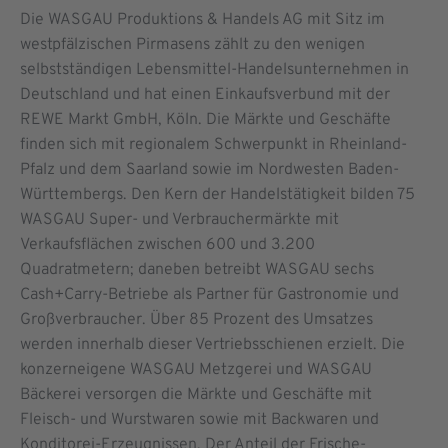
Die WASGAU Produktions & Handels AG mit Sitz im
westpfälzischen Pirmasens zählt zu den wenigen
selbstständigen Lebensmittel-Handelsunternehmen in
Deutschland und hat einen Einkaufsverbund mit der
REWE Markt GmbH, Köln. Die Märkte und Geschäfte
finden sich mit regionalem Schwerpunkt in Rheinland-
Pfalz und dem Saarland sowie im Nordwesten Baden-
Württembergs. Den Kern der Handelstätigkeit bilden 75
WASGAU Super- und Verbrauchermärkte mit
Verkaufsflächen zwischen 600 und 3.200
Quadratmetern; daneben betreibt WASGAU sechs
Cash+Carry-Betriebe als Partner für Gastronomie und
Großverbraucher. Über 85 Prozent des Umsatzes
werden innerhalb dieser Vertriebsschienen erzielt. Die
konzerneigene WASGAU Metzgerei und WASGAU
Bäckerei versorgen die Märkte und Geschäfte mit
Fleisch- und Wurstwaren sowie mit Backwaren und
Konditorei-Erzeugnissen. Der Anteil der Frische-