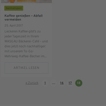
Nachhaltigkeit
Kaffee genießen – Abfall
vermeiden
25. April 2017
Leckeren Kaffee gibt’s zu
jeder Tageszeit in Ihrem
WASGAU Bäckerei-Café – und
dies jetzt noch nachhaltiger:
mit unserem To-Go-
Mehrweg-Kaffee-Becher im...
ARTIKEL LESEN
« Zurück
1
…
16
17
18