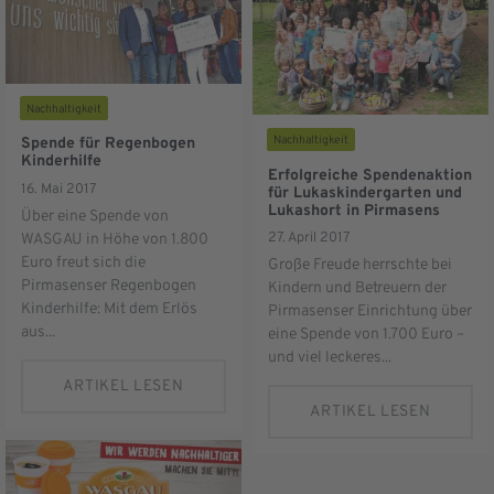
Nachhaltigkeit
Nachhaltigkeit
Spende für Regenbogen
Kinderhilfe
Erfolgreiche Spendenaktion
16. Mai 2017
für Lukaskindergarten und
Lukashort in Pirmasens
Über eine Spende von
27. April 2017
WASGAU in Höhe von 1.800
Euro freut sich die
Große Freude herrschte bei
Pirmasenser Regenbogen
Kindern und Betreuern der
Kinderhilfe: Mit dem Erlös
Pirmasenser Einrichtung über
aus...
eine Spende von 1.700 Euro –
und viel leckeres...
ARTIKEL LESEN
ARTIKEL LESEN