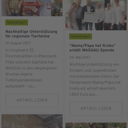
Nachhaltigkeit
Nachhaltige Unterstützung
für regionale Tierheime
Nachhaltigkeit
07. August 2017
“Mama/Papa hat Krebs”
erhält WASGAU-Spende
In insgesamt 25
Frischemärkten in Rheinland-
24. Mai 2017
Pfalz und dem Saarland hat
Wichtige Unterstützung von
WASGAU in den vergangenen
Kindern und Jugendlichen
Wochen eigene
mit krebskranken Eltern: Der
Futterspendenboxen
Förderverein Mama/Papa hat
aufgestellt – so...
Krebs e.V. erhielt ebenfalls
1.800 Euro aus...
ARTIKEL LESEN
ARTIKEL LESEN