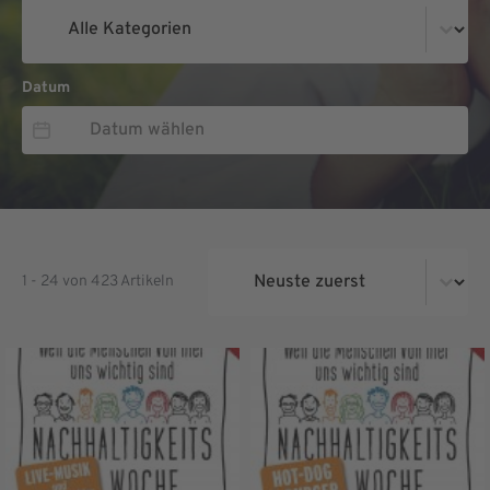
Kategorien
Kategorien
Datum
Datum
Datum
Magazin - Sortierung
1 - 24 von 423 Artikeln