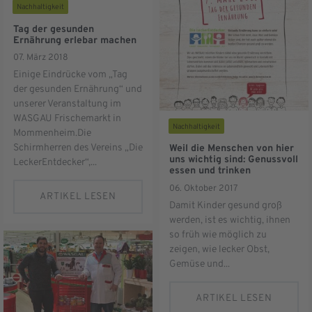
Nachhaltigkeit
Tag der gesunden
Ernährung erlebar machen
07. März 2018
Einige Eindrücke vom „Tag
der gesunden Ernährung“ und
unserer Veranstaltung im
WASGAU Frischemarkt in
Nachhaltigkeit
Mommenheim.Die
Schirmherren des Vereins „Die
Weil die Menschen von hier
uns wichtig sind: Genussvoll
LeckerEntdecker“,...
essen und trinken
06. Oktober 2017
ARTIKEL LESEN
Damit Kinder gesund groß
werden, ist es wichtig, ihnen
so früh wie möglich zu
zeigen, wie lecker Obst,
Gemüse und...
ARTIKEL LESEN