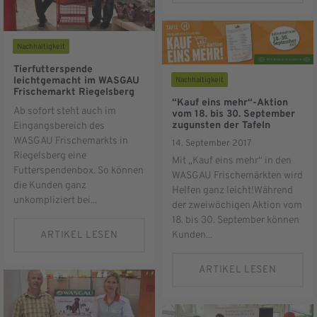
Nachhaltigkeit
Tierfutterspende
leichtgemacht im WASGAU
Nachhaltigkeit
Frischemarkt Riegelsberg
“Kauf eins mehr“-Aktion
Ab sofort steht auch im
vom 18. bis 30. September
zugunsten der Tafeln
Eingangsbereich des
WASGAU Frischemarkts in
14. September 2017
Riegelsberg eine
Mit „Kauf eins mehr“ in den
Futterspendenbox. So können
WASGAU Frischemärkten wird
die Kunden ganz
Helfen ganz leicht!Während
unkompliziert bei...
der zweiwöchigen Aktion vom
18. bis 30. September können
ARTIKEL LESEN
Kunden...
ARTIKEL LESEN