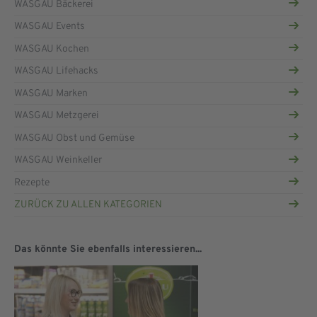
WASGAU Bäckerei
WASGAU Events
WASGAU Kochen
WASGAU Lifehacks
WASGAU Marken
WASGAU Metzgerei
WASGAU Obst und Gemüse
WASGAU Weinkeller
Rezepte
ZURÜCK ZU ALLEN KATEGORIEN
Das könnte Sie ebenfalls interessieren...