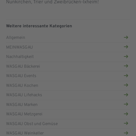
Nunkirchen, Trier und Zweibrücken-Ixheim!
Weitere interessante Kategorien
Allgemein
MEINWASGAU
Nachhaltigkeit
WASGAU Bäckerei
WASGAU Events
WASGAU Kochen
WASGAU Lifehacks
WASGAU Marken
WASGAU Metzgerei
WASGAU Obst und Gemüse
WASGAU Weinkeller