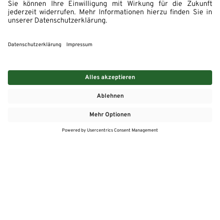
MEHR
MEIN MARKT
ANGEBOTE
MEINWASGAU APP