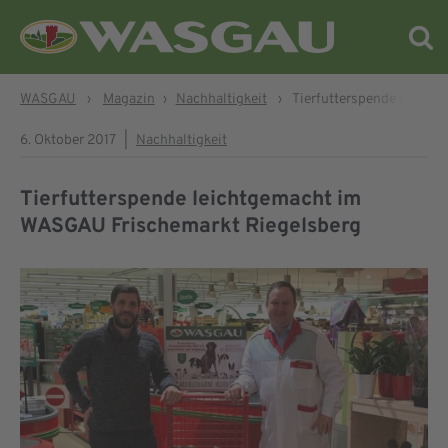
WASGAU
›
Magazin
›
Nachhaltigkeit
›
Tierfutterspende leicht
6. Oktober 2017
|
Nachhaltigkeit
Tierfutterspende leichtgemacht im
WASGAU Frischemarkt Riegelsberg