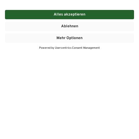
MEHR
MEIN MARKT
ANGEBOTE
MEINWASGAU APP
MEINWASGAU App