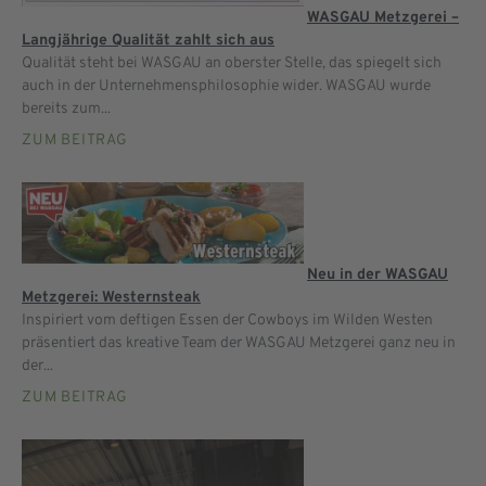
WASGAU Metzgerei –
Langjährige Qualität zahlt sich aus
Qualität steht bei WASGAU an oberster Stelle, das spiegelt sich
auch in der Unternehmensphilosophie wider. WASGAU wurde
bereits zum...
ZUM BEITRAG
Neu in der WASGAU
Metzgerei: Westernsteak
Inspiriert vom deftigen Essen der Cowboys im Wilden Westen
präsentiert das kreative Team der WASGAU Metzgerei ganz neu in
der...
ZUM BEITRAG