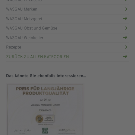
WASGAU Lifehacks
WASGAU Marken
WASGAU Metzgerei
WASGAU Obst und Gemüse
WASGAU Weinkeller
Rezepte
ZURÜCK ZU ALLEN KATEGORIEN
Das könnte Sie ebenfalls interessieren...