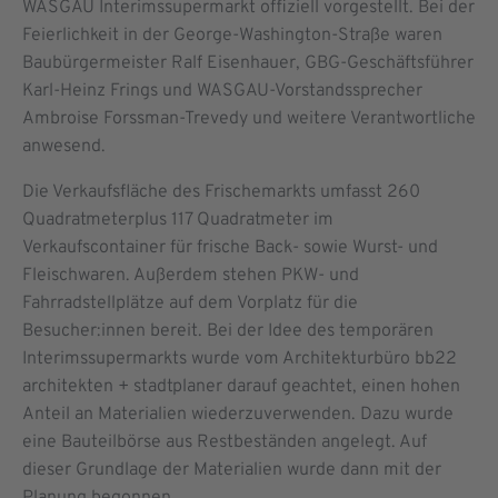
WASGAU Interimssupermarkt offiziell vorgestellt. Bei der
Feierlichkeit in der George-Washington-Straße waren
Baubürgermeister Ralf Eisenhauer, GBG-Geschäftsführer
Karl-Heinz Frings und WASGAU-Vorstandssprecher
Ambroise Forssman-Trevedy und weitere Verantwortliche
anwesend.
Die Verkaufsfläche des Frischemarkts umfasst 260
Quadratmeterplus 117 Quadratmeter im
Verkaufscontainer für frische Back- sowie Wurst- und
Fleischwaren. Außerdem stehen PKW- und
Fahrradstellplätze auf dem Vorplatz für die
Besucher:innen bereit. Bei der Idee des temporären
Interimssupermarkts wurde vom Architekturbüro bb22
architekten + stadtplaner darauf geachtet, einen hohen
Anteil an Materialien wiederzuverwenden. Dazu wurde
eine Bauteilbörse aus Restbeständen angelegt. Auf
dieser Grundlage der Materialien wurde dann mit der