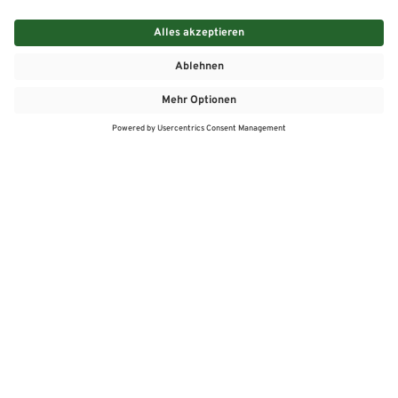
MEHR
MEIN MARKT
ANGEBOTE
MEINWASGAU APP
MEINWASGAU App