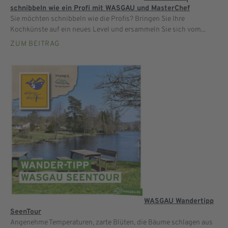
schnibbeln wie ein Profi mit WASGAU und MasterChef
Sie möchten schnibbeln wie die Profis? Bringen Sie Ihre
Kochkünste auf ein neues Level und ersammeln Sie sich vom...
ZUM BEITRAG
WASGAU Wandertipp
SeenTour
Angenehme Temperaturen, zarte Blüten, die Bäume schlagen aus