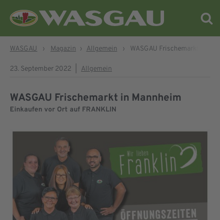
WASGAU
›
Magazin
›
Allgemein
›
WASGAU Frischemarkt in Ma
23. September 2022
|
Allgemein
WASGAU Frischemarkt in Mannheim
Einkaufen vor Ort auf FRANKLIN