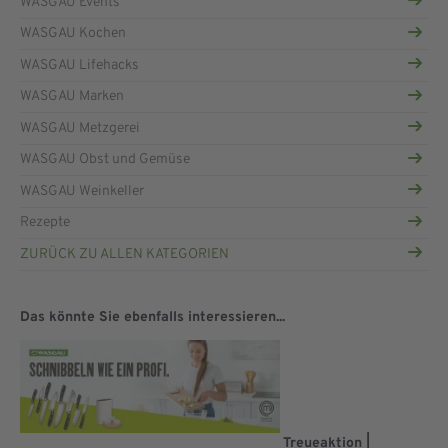
WASGAU Events
WASGAU Kochen
WASGAU Lifehacks
WASGAU Marken
WASGAU Metzgerei
WASGAU Obst und Gemüse
WASGAU Weinkeller
Rezepte
ZURÜCK ZU ALLEN KATEGORIEN
Das könnte Sie ebenfalls interessieren...
Treueaktion |