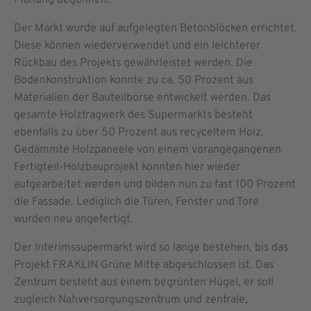
Planung begonnen.
Der Markt wurde auf aufgelegten Betonblöcken errichtet.
Diese können wiederverwendet und ein leichterer
Rückbau des Projekts gewährleistet werden. Die
Bodenkonstruktion konnte zu ca. 50 Prozent aus
Materialien der Bauteilbörse entwickelt werden. Das
gesamte Holztragwerk des Supermarkts besteht
ebenfalls zu über 50 Prozent aus recyceltem Holz.
Gedämmte Holzpaneele von einem vorangegangenen
Fertigteil-Holzbauprojekt konnten hier wieder
aufgearbeitet werden und bilden nun zu fast 100 Prozent
die Fassade. Lediglich die Türen, Fenster und Tore
wurden neu angefertigt.
Der Interimssupermarkt wird so lange bestehen, bis das
Projekt FRAKLIN Grüne Mitte abgeschlossen ist. Das
Zentrum besteht aus einem begrünten Hügel, er soll
zugleich Nahversorgungszentrum und zentrale,