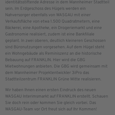
identitätsstiftende Adresse in dem Mannheimer Stadtteil
sein. Im Erdgeschoss des Hügels werden ein
Nahversorger ebenfalls von WASGAU mit einer
Verkaufsfläche von etwa 1.500 Quadratmetern, eine
Bäckerei, eine Apotheke, ein Drogeriemarkt und eine
Gastronomie realisiert, zudem ist eine Bankfiliale
geplant. In zwei oberen, deutlich kleineren Geschossen
sind Büronutzungen vorgesehen. Auf dem Hügel steht
ein Wohngebäude als Reminiszenz an die historische
Bebauung auf FRANKLIN. Hier wird die GBG
Mietwohnungen anbieten. Die GBG wird gemeinsam mit
dem Mannheimer Projektentwickler 3iPro das
Stadtteilzentrum FRANKLIN Grüne Mitte realisieren.
Wir haben Ihnen einen ersten Eindruck des neuen
WASGAU Interimsmarkt auf FRANKLIN erstellt. Schauen
Sie doch rein oder kommen Sie gleich vorbei. Das
WASGAU-Team vor Ort freut sich auf Ihr Kommen!