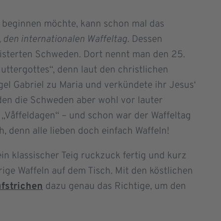
m beginnen möchte, kann schon mal das
, den internationalen Waffeltag
. Dessen
eisterten Schweden. Dort nennt man den 25.
uttergottes“, denn laut den christlichen
el Gabriel zu Maria und verkündete ihr Jesus‘
den die Schweden aber wohl vor lauter
s „Våffeldagen“ – und schon war der Waffeltag
, denn alle lieben doch einfach Waffeln!
ein klassischer Teig ruckzuck fertig und kurz
ige Waffeln auf dem Tisch. Mit den köstlichen
fstrichen
dazu genau das Richtige, um den