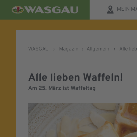
MEIN M
WASGAU
›
Magazin
›
Allgemein
›
Alle lie
Alle lieben Waffeln!
Am 25. März ist Waffeltag