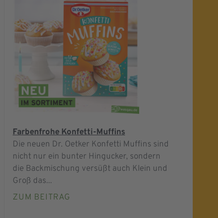
Farbenfrohe Konfetti-Muffins
Die neuen Dr. Oetker Konfetti Muffins sind
nicht nur ein bunter Hingucker, sondern
die Backmischung versüßt auch Klein und
Groß das...
ZUM BEITRAG