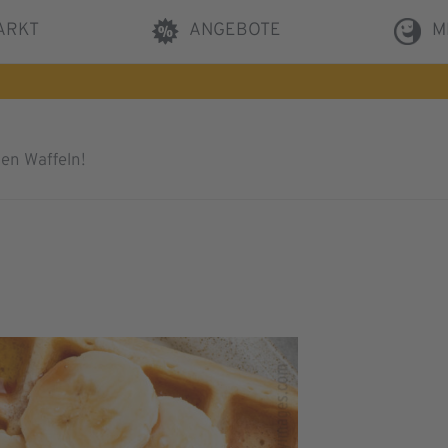
ARKT
ANGEBOTE
M
ben Waffeln!