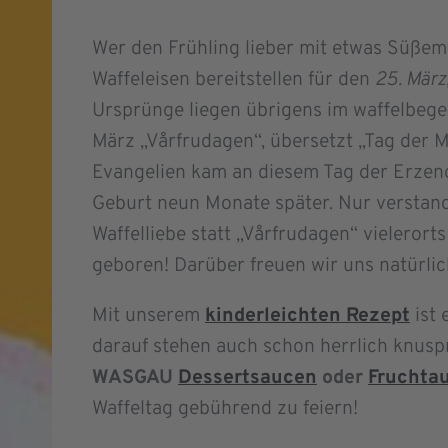
Wer den Frühling lieber mit etwas Süße
Waffeleisen bereitstellen für den
25. März
Ursprünge liegen übrigens im waffelbeg
März „Vårfrudagen“, übersetzt „Tag der M
Evangelien kam an diesem Tag der Erzeng
Geburt neun Monate später. Nur verstan
Waffelliebe statt „Vårfrudagen“ vielerort
geboren! Darüber freuen wir uns natürlich
Mit unserem
kinderleichten Rezept
ist 
darauf stehen auch schon herrlich knuspr
WASGAU
Dessertsaucen
oder
Fruchtau
Waffeltag gebührend zu feiern!