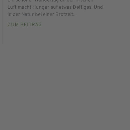
Ein schöner Wandertag an der frischen
Luft macht Hunger auf etwas Deftiges. Und
in der Natur bei einer Brotzeit...
ZUM BEITRAG