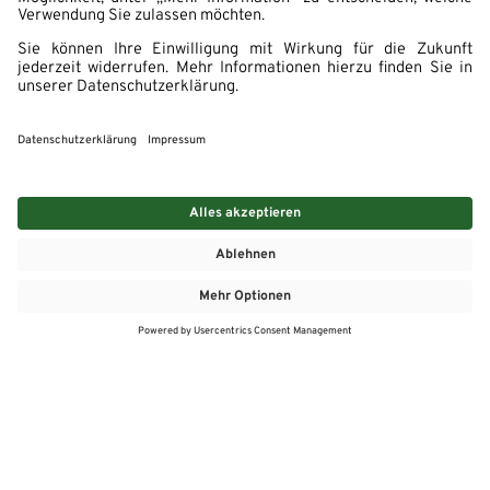
MEHR
MEIN MARKT
ANGEBOTE
MEINWASGAU APP