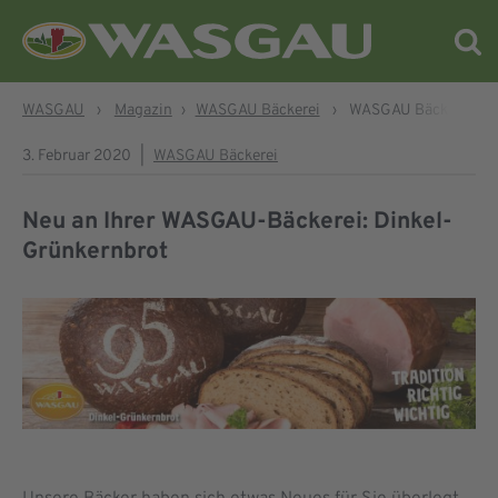
WASGAU
›
Magazin
›
WASGAU Bäckerei
›
WASGAU Bäckerei | D
3. Februar 2020
|
WASGAU Bäckerei
Neu an Ihrer WASGAU-Bäckerei: Dinkel-
Grünkernbrot