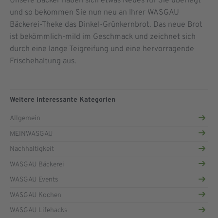
Unsere Bäcker haben sich etwas Neues für Sie überlegt
und so bekommen Sie nun neu an Ihrer WASGAU
Bäckerei-Theke das Dinkel-Grünkernbrot. Das neue Brot
ist bekömmlich-mild im Geschmack und zeichnet sich
durch eine lange Teigreifung und eine hervorragende
Frischehaltung aus.
Weitere interessante Kategorien
Allgemein
MEINWASGAU
Nachhaltigkeit
WASGAU Bäckerei
WASGAU Events
WASGAU Kochen
WASGAU Lifehacks