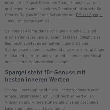
besonderes Signal: Die ersten Spargelstangen werden
gestochen. Kaum ein anderes Gemüse steht so sehr für
Genuss, Regionalität und Saison wie der
Pfälzer Spargel
– das „königliche Gemüse“.
Sein feines Aroma, die Frische und die hohe Qualität
machen ihn jedes Jahr zu einem echten Highlight. Das
liegt nicht zuletzt an der aufwendigen Arbeit der
Spargelbauern: Jede einzelne Stange wird in sorgfältiger
Handarbeit geerntet und verarbeitet – ein hoher Einsatz,
der sich im Geschmack widerspiegelt.
Spargel steht für Genuss mit
besten inneren Werten
Spargel überzeugt nicht nur kulinarisch, sondern auch
ernährungsphysiologisch. Er ist reich an wertvollen
Vitaminen und Mineralstoffen, gleichzeitig besonders
kalorienarm und leicht bekömmlich.