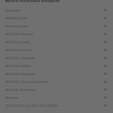
Weitere interessante Kategorien
Allgemein
MEINWASGAU
Nachhaltigkeit
WASGAU Bäckerei
WASGAU Events
WASGAU Kochen
WASGAU Lifehacks
WASGAU Marken
WASGAU Metzgerei
WASGAU Obst und Gemüse
WASGAU Weinkeller
Rezepte
ZURÜCK ZU ALLEN KATEGORIEN