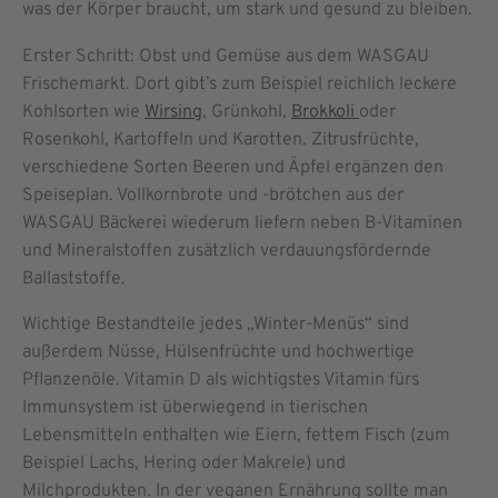
was der Körper braucht, um stark und gesund zu bleiben.
Erster Schritt: Obst und Gemüse aus dem WASGAU
Frischemarkt. Dort gibt’s zum Beispiel reichlich leckere
Kohlsorten wie
Wirsing
, Grünkohl,
Brokkoli
oder
Rosenkohl, Kartoffeln und Karotten. Zitrusfrüchte,
verschiedene Sorten Beeren und Äpfel ergänzen den
Speiseplan. Vollkornbrote und -brötchen aus der
WASGAU Bäckerei wiederum liefern neben B-Vitaminen
und Mineralstoffen zusätzlich verdauungsfördernde
Ballaststoffe.
Wichtige Bestandteile jedes „Winter-Menüs“ sind
außerdem Nüsse, Hülsenfrüchte und hochwertige
Pflanzenöle. Vitamin D als wichtigstes Vitamin fürs
Immunsystem ist überwiegend in tierischen
Lebensmitteln enthalten wie Eiern, fettem Fisch (zum
Beispiel Lachs, Hering oder Makrele) und
Milchprodukten. In der veganen Ernährung sollte man