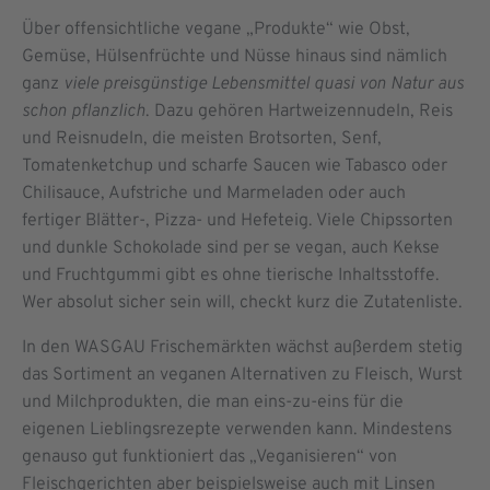
Über offensichtliche vegane „Produkte“ wie Obst,
Gemüse, Hülsenfrüchte und Nüsse hinaus sind nämlich
ganz
viele preisgünstige Lebensmittel quasi von Natur aus
schon pflanzlich
. Dazu gehören Hartweizennudeln, Reis
und Reisnudeln, die meisten Brotsorten, Senf,
Tomatenketchup und scharfe Saucen wie Tabasco oder
Chilisauce, Aufstriche und Marmeladen oder auch
fertiger Blätter-, Pizza- und Hefeteig. Viele Chipssorten
und dunkle Schokolade sind per se vegan, auch Kekse
und Fruchtgummi gibt es ohne tierische Inhaltsstoffe.
Wer absolut sicher sein will, checkt kurz die Zutatenliste.
In den WASGAU Frischemärkten wächst außerdem stetig
das Sortiment an veganen Alternativen zu Fleisch, Wurst
und Milchprodukten, die man eins-zu-eins für die
eigenen Lieblingsrezepte verwenden kann. Mindestens
genauso gut funktioniert das „Veganisieren“ von
Fleischgerichten aber beispielsweise auch mit Linsen