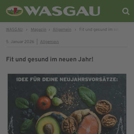
WASGAU
›
Magazin
›
Allgemein
›
Fit und gesund im neuen Jahr
5. Januar 2026
|
Allgemein
Fit und gesund im neuen Jahr!