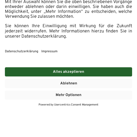
MEHR
MEIN MARKT
ANGEBOTE
MEINWASGAU APP