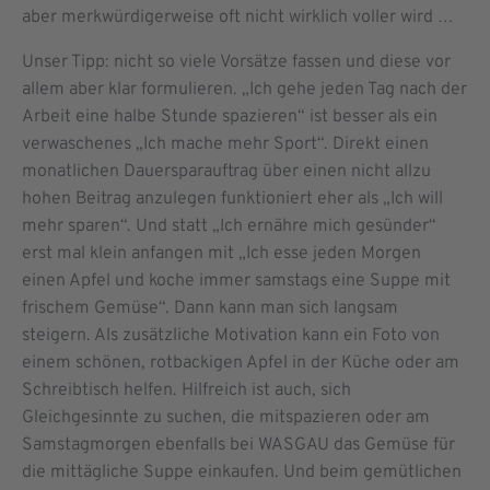
aber merkwürdigerweise oft nicht wirklich voller wird …
Unser Tipp: nicht so viele Vorsätze fassen und diese vor
allem aber klar formulieren. „Ich gehe jeden Tag nach der
Arbeit eine halbe Stunde spazieren“ ist besser als ein
verwaschenes „Ich mache mehr Sport“. Direkt einen
monatlichen Dauersparauftrag über einen nicht allzu
hohen Beitrag anzulegen funktioniert eher als „Ich will
mehr sparen“. Und statt „Ich ernähre mich gesünder“
erst mal klein anfangen mit „Ich esse jeden Morgen
einen Apfel und koche immer samstags eine Suppe mit
frischem Gemüse“. Dann kann man sich langsam
steigern. Als zusätzliche Motivation kann ein Foto von
einem schönen, rotbackigen Apfel in der Küche oder am
Schreibtisch helfen. Hilfreich ist auch, sich
Gleichgesinnte zu suchen, die mitspazieren oder am
Samstagmorgen ebenfalls bei WASGAU das Gemüse für
die mittägliche Suppe einkaufen. Und beim gemütlichen