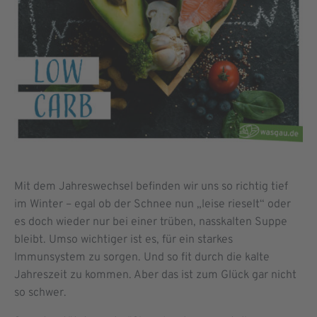
Mit dem Jahreswechsel befinden wir uns so richtig tief
im Winter – egal ob der Schnee nun „leise rieselt“ oder
es doch wieder nur bei einer trüben, nasskalten Suppe
bleibt. Umso wichtiger ist es, für ein starkes
Immunsystem zu sorgen. Und so fit durch die kalte
Jahreszeit zu kommen. Aber das ist zum Glück gar nicht
so schwer.