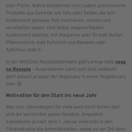
oder Pilzen. Wahre Alleskönner sind zudem proteinreiche
Produkte aus Getreide wie Tofu oder Seitan, die sich
kinderleicht genauso flott marinieren, würzen und
verarbeiten lassen. Und selbst veganes Backen
funktioniert tadellos: mit Margarine oder Öl statt Butter,
Pflanzendrink statt Kuhmilch und Bananen oder
Apfelmus statt Ei.
In der WASGAU Rezeptdatenbank gibt’s einige tolle
vega
ne Rezepte
– Ausprobieren lohnt sich! Und vielleicht
geht danach ja sogar der Veganuary in einen Veganbruary
über 😊
Motivation für den Start ins neue Jahr
Was zum Jahresbeginn für viele auch nicht fehlen darf,
sind die berühmten guten Vorsätze. Angeblich
explodieren ja nach dem 1. Januar vielerorts in den
Fitnessstudios die Anmeldezahlen, wobei es vor Ort dann