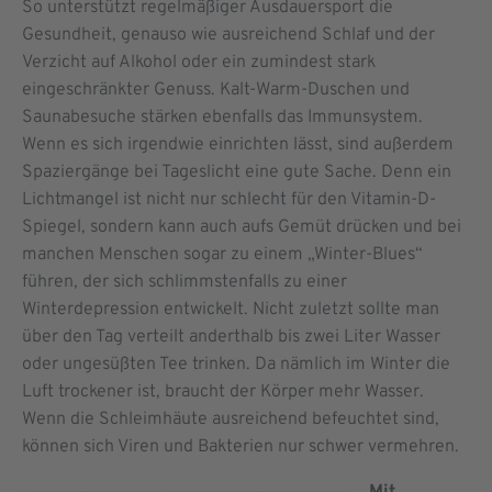
So unterstützt regelmäßiger Ausdauersport die
Gesundheit, genauso wie ausreichend Schlaf und der
Verzicht auf Alkohol oder ein zumindest stark
eingeschränkter Genuss. Kalt-Warm-Duschen und
Saunabesuche stärken ebenfalls das Immunsystem.
Wenn es sich irgendwie einrichten lässt, sind außerdem
Spaziergänge bei Tageslicht eine gute Sache. Denn ein
Lichtmangel ist nicht nur schlecht für den Vitamin-D-
Spiegel, sondern kann auch aufs Gemüt drücken und bei
manchen Menschen sogar zu einem „Winter-Blues“
führen, der sich schlimmstenfalls zu einer
Winterdepression entwickelt. Nicht zuletzt sollte man
über den Tag verteilt anderthalb bis zwei Liter Wasser
oder ungesüßten Tee trinken. Da nämlich im Winter die
Luft trockener ist, braucht der Körper mehr Wasser.
Wenn die Schleimhäute ausreichend befeuchtet sind,
können sich Viren und Bakterien nur schwer vermehren.