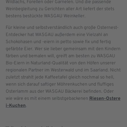
Wildlachs, Forellen oder Garnelen. Und die passende
Weinbegleitung zu Gerichten aller Art liefert der stets
bestens bestückte WASGAU Weinkeller.
Für kleine und selbstverständlich auch große Osternest-
Entdecker hat WASGAU außerdem eine Vielzahl an
Schokohasen und -eiern in petto sowie fix und fertig
gefärbte Eier. Wer sie lieber gemeinsam mit den Kindern
färben und bemalen will, greift am besten zu WASGAU
Bio-Eiern in Naturland-Qualität von den Höfen unserer
regionalen Partner im Westerwald und im Saarland. Nicht
zuletzt strahlt jede Kaffeetafel gleich nochmal so hell,
wenn sich darauf saftiger Möhrenkuchen und fluffiges
Osterlamm aus der WASGAU Bäckerei befinden. Oder
wie wäre es mit einem selbstgebackenen
Riesen-Ostere
i-Kuchen
.