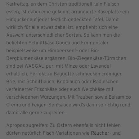
Karfreitag, an dem Christen traditionell kein Fleisch
essen, ist dabei eine gekonnt arrangierte Käseplatte ein
Hingucker auf jeder festlich gedeckten Tafel. Damit
wirklich für alle etwas dabei ist, empfiehlt sich eine
Auswahl unterschiedlicher Sorten. So kann man die
beliebten Schnittkäse Gouda und Emmentaler
beispielsweise um Himbeersenf- oder Bio-
Bergblumenkäse ergänzen, Bio-Ziegenkäse-Türmchen
sind bei WASGAU pur, mit Minze oder Lavendel
erhältlich. Perfekt zu Baguette schmecken cremiger
Brie, mit Schnittlauch, Knoblauch oder Radieschen
verfeinerter Frischkäse oder auch Weichkäse mit
verschiedenen Würzungen. Mit Trauben sowie Balsamico
Crema und Feigen-Senfsauce wird’s dann so richtig rund,
damit alle gerne zugreifen.
Apropos zugreifen: Zu Ostern ebenfalls nicht fehlen
dürfen natürlich Fisch-Variationen wie
Räucher
- und