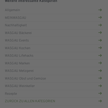
Weitere interessante Kategorien
Allgemein
MEINWASGAU
Nachhaltigkeit
WASGAU Bäckerei
WASGAU Events
WASGAU Kochen
WASGAU Lifehacks
WASGAU Marken
WASGAU Metzgerei
WASGAU Obst und Gemüse
WASGAU Weinkeller
Rezepte
ZURÜCK ZU ALLEN KATEGORIEN