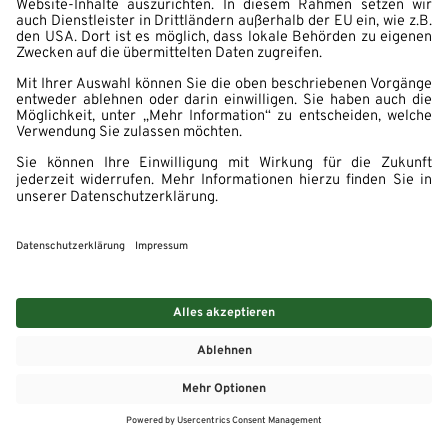
MEHR
MEIN MARKT
ANGEBOTE
MEINWASGAU APP