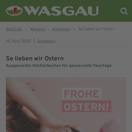
WASGAU
›
Magazin
›
Allgemein
›
So lieben wir Ostern
15. April 2025
|
Allgemein
So lieben wir Ostern
Ausgesuchte Köstlichkeiten für genussvolle Feiertage