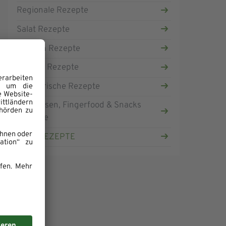
Regionale Rezepte
Salat Rezepte
Suppen Rezepte
Vegane Rezepte
Vegetarische Rezepte
Vorspeisen, Fingerfood & Snacks
Rezepte
ALLE REZEPTE