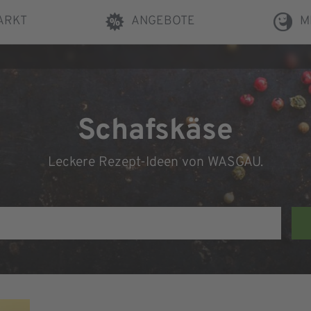
ARKT
ANGEBOTE
M
Schafskäse
Leckere Rezept-Ideen von WASGAU.