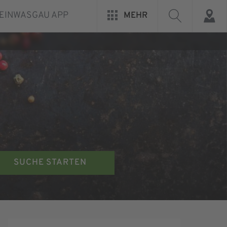
EINWASGAU APP
MEHR