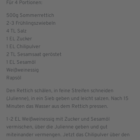
Für 4 Portionen:
500g Sommerrettich
2-3 Frühlingszwiebeln
4 TL Salz
1 EL Zucker
1 EL Chilipulver
2 TL Sesamsaat geröstet
1 EL Sesamöl
Weißweinessig
Rapsöl
Den Rettich schälen, in feine Streifen schneiden
(Julienne), in ein Sieb geben und leicht salzen. Nach 15
Minuten das Wasser aus dem Rettich pressen.
1-2 EL Weißweinessig mit Zucker und Sesamöl
vermischen, über die Julienne geben und gut
miteinander vermengen. Jetzt das Chilipulver über den