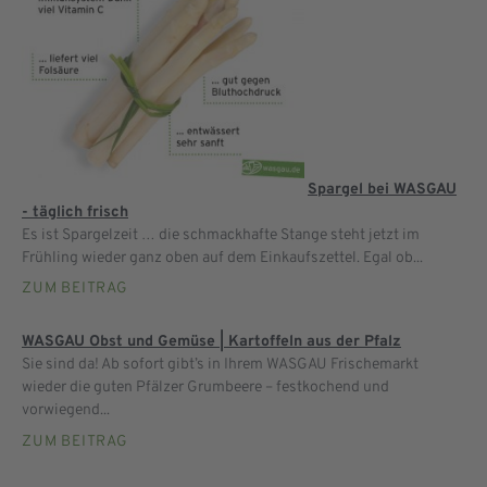
Spargel bei WASGAU
- täglich frisch
Es ist Spargelzeit … die schmackhafte Stange steht jetzt im
Frühling wieder ganz oben auf dem Einkaufszettel. Egal ob...
ZUM BEITRAG
WASGAU Obst und Gemüse | Kartoffeln aus der Pfalz
Sie sind da! Ab sofort gibt’s in Ihrem WASGAU Frischemarkt
wieder die guten Pfälzer Grumbeere – festkochend und
vorwiegend...
ZUM BEITRAG