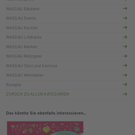
WASGAU Bäckerei
WASGAU Events
WASGAU Kochen
WASGAU Lifehacks
WASGAU Marken
WASGAU Metzgerei
WASGAU Obst und Gemüse
WASGAU Weinkeller
Rezepte
ZURÜCK ZU ALLEN KATEGORIEN
Das könnte Sie ebenfalls interessieren...