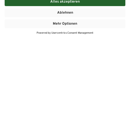
MEHR
MEIN MARKT
ANGEBOTE
MEINWASGAU APP
MEINWASGAU App
Angebote