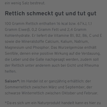
ein wenig Salz bestreut.
Rettich schmeckt gut und tut gut
100 Gramm Rettich enthalten 16 kcal bzw. 67 kJ, 1,1
Gramm Eiweiß, 0,2 Gramm Fett und 2,4 Gramm
Kohlenhydrate. Er liefert die Vitamine B1, B2, B6, C und E
sowie die Mineralstoffe Calcium, Kalium, Natrium,
Magnesium und Phosphor. Das Wurzelgemüse enthält
Senföle, denen eine positive Wirkung auf die Verdauung,
die Leber und die Galle nachgesagt werden, zudem soll
der Rettich unter anderem auch bei Gicht und Rheuma
helfen.
Saison*:
Im Handel ist er ganzjährig erhältlich: der
Sommerrettich zwischen März und September, der
schwarze Winterrettich zwischen Oktober und Februar.
*Da es sich um ein Naturprodukt handelt kann es hier zu