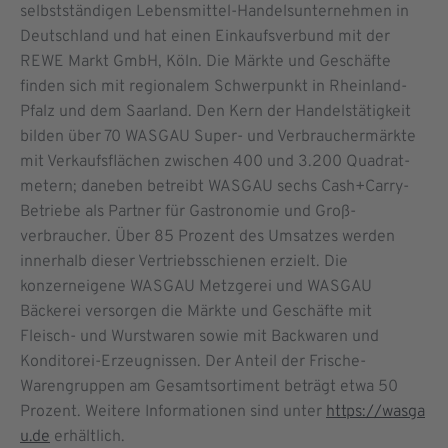
selbstständigen Lebensmittel-Handelsunternehmen in
Deutschland und hat einen Einkaufsverbund mit der
REWE Markt GmbH, Köln. Die Märkte und Geschäfte
finden sich mit regionalem Schwer­punkt in Rheinland-
Pfalz und dem Saarland. Den Kern der Handelstätigkeit
bilden über 70 WASGAU Super- und Verbrauchermärkte
mit Verkaufsflächen zwischen 400 und 3.200 Quadrat­
metern; daneben betreibt WASGAU sechs Cash+Carry-
Betriebe als Partner für Gastronomie und Groß­
verbraucher. Über 85 Prozent des Umsatzes werden
innerhalb dieser Vertriebsschienen erzielt. Die
konzerneigene WASGAU Metzgerei und WASGAU
Bäckerei versorgen die Märkte und Geschäfte mit
Fleisch- und Wurstwaren sowie mit Backwaren und
Konditorei-Erzeugnissen. Der Anteil der Frische-
Warengruppen am Gesamtsortiment beträgt etwa 50
Prozent. Weitere Informationen sind unter
https://wasga
u.de
erhältlich.