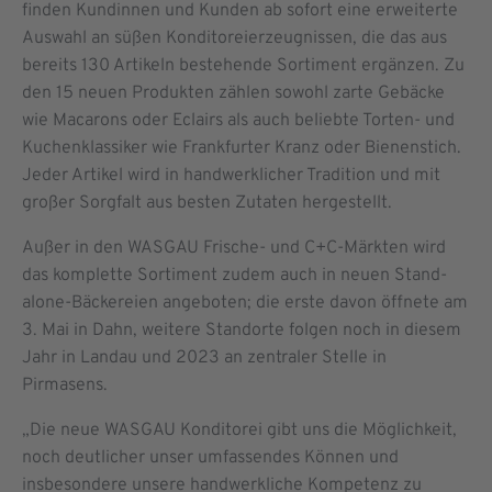
finden Kundinnen und Kunden ab sofort eine erweiterte
Auswahl an süßen Konditoreierzeugnissen, die das aus
bereits 130 Artikeln bestehende Sortiment ergänzen. Zu
den 15 neuen Produkten zählen sowohl zarte Gebäcke
wie Macarons oder Eclairs als auch beliebte Torten- und
Kuchenklassiker wie Frankfurter Kranz oder Bienenstich.
Jeder Artikel wird in handwerklicher Tradition und mit
großer Sorgfalt aus besten Zutaten hergestellt.
Außer in den WASGAU Frische- und C+C-Märkten wird
das komplette Sortiment zudem auch in neuen Stand-
alone-Bäckereien angeboten; die erste davon öffnete am
3. Mai in Dahn, weitere Standorte folgen noch in diesem
Jahr in Landau und 2023 an zentraler Stelle in
Pirmasens.
„Die neue WASGAU Konditorei gibt uns die Möglichkeit,
noch deutlicher unser umfassendes Können und
insbesondere unsere handwerkliche Kompetenz zu