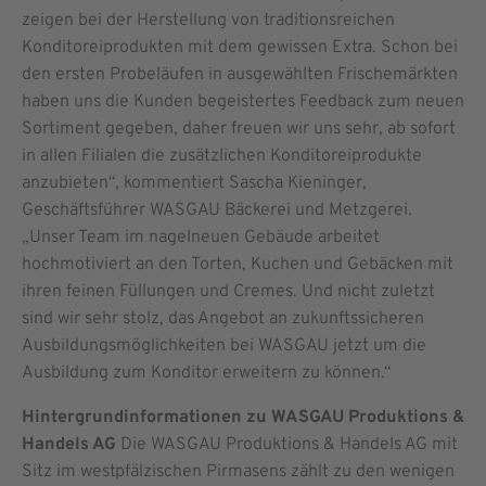
zeigen bei der Herstellung von traditionsreichen
Konditoreiprodukten mit dem gewissen Extra. Schon bei
den ersten Probeläufen in ausgewählten Frischemärkten
haben uns die Kunden begeistertes Feedback zum neuen
Sortiment gegeben, daher freuen wir uns sehr, ab sofort
in allen Filialen die zusätzlichen Konditoreiprodukte
anzubieten“, kommentiert Sascha Kieninger,
Geschäftsführer WASGAU Bäckerei und Metzgerei.
„Unser Team im nagelneuen Gebäude arbeitet
hochmotiviert an den Torten, Kuchen und Gebäcken mit
ihren feinen Füllungen und Cremes. Und nicht zuletzt
sind wir sehr stolz, das Angebot an zukunftssicheren
Ausbildungsmöglichkeiten bei WASGAU jetzt um die
Ausbildung zum Konditor erweitern zu können.“
Hintergrundinformationen zu WASGAU Produktions &
Handels AG
Die WASGAU Produktions & Handels AG mit
Sitz im westpfälzischen Pirmasens zählt zu den wenigen