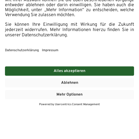
MEHR
MEIN MARKT
ANGEBOTE
MEINWASGAU APP