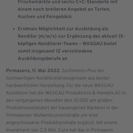
Frischemärkte und sechs C+C-Standorte mit
einem noch breiteren Angebot an Torten,
Kuchen und Feingebäck
Erstmals Möglichkeit zur Ausbildung als
Konditor (m/w/x) zur Ergänzung des aktuell 15-
köpfigen Konditorei-Teams – WASGAU bietet
somit insgesamt 12 verschiedene
Ausbildungsberufe an
Pirmasens, 11. Mai 2022.
Sortiments-Plus bei
hochwertigen Konditoreierzeugnissen aus bester
handwerklicher Herstellung: Für die neue WASGAU
Konditorei hat die WASGAU Produktions & Handels AG in
den vergangenen Monaten den 10.000 qm großen
Produktionsstandort der hauseigenen Bäckerei in der
Pirmasenser Molkenbrunnenstraße um eine
angeschlossene Produktionshalle ergänzt. Mit einem
Investment von 2,5 Mio. Euro hat das in Pirmasens