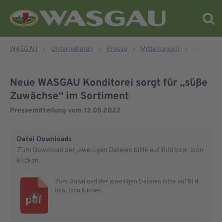
WASGAU
›
Unternehmen
›
Presse
›
Mitteilungen
›
Neue WAS
Neue WASGAU Konditorei sorgt für „süße
Zuwächse“ im Sortiment
Pressemitteilung vom
12.05.2022
Datei Downloads
Zum Download der jeweiligen Dateien bitte auf Bild bzw. Icon
klicken.
Zum Download der jeweiligen Dateien bitte auf Bild
bzw. Icon klicken.