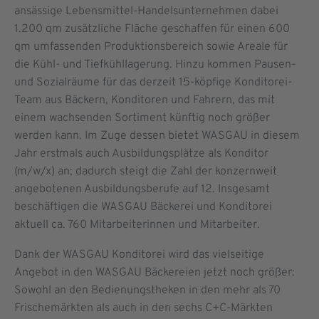
ansässige Lebensmittel-Handelsunternehmen dabei
1.200 qm zusätzliche Fläche geschaffen für einen 600
qm umfassenden Produktionsbereich sowie Areale für
die Kühl- und Tiefkühllagerung. Hinzu kommen Pausen-
und Sozialräume für das derzeit 15-köpfige Konditorei-
Team aus Bäckern, Konditoren und Fahrern, das mit
einem wachsenden Sortiment künftig noch größer
werden kann. Im Zuge dessen bietet WASGAU in diesem
Jahr erstmals auch Ausbildungsplätze als Konditor
(m/w/x) an; dadurch steigt die Zahl der konzernweit
angebotenen Ausbildungsberufe auf 12. Insgesamt
beschäftigen die WASGAU Bäckerei und Konditorei
aktuell ca. 760 Mitarbeiterinnen und Mitarbeiter.
Dank der WASGAU Konditorei wird das vielseitige
Angebot in den WASGAU Bäckereien jetzt noch größer:
Sowohl an den Bedienungstheken in den mehr als 70
Frischemärkten als auch in den sechs C+C-Märkten