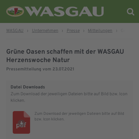
WASGAU
›
Unternehmen
›
Presse
›
Mitteilungen
›
Grüne Oa
Grüne Oasen schaffen mit der WASGAU
Herzenswoche Natur
Pressemitteilung vom
23.07.2021
Datei Downloads
Zum Download der jeweiligen Dateien bitte auf Bild bzw. Icon
klicken.
Zum Download der jeweiligen Dateien bitte auf Bild
bzw. Icon klicken.