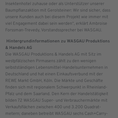
Insektenhotel zuhause oder als Unterstützer unserer
Baumpflanzaktion mit Gerolsteiner: Wir sind sicher, dass
unsere Kunden auch bei diesem Projekt wie immer mit
viel Engagement dabei sein werden“, erklärt Ambroise
Forssman-Trevedy, Vorstandssprecher bei WASGAU.
Hintergrundinformationen zu WASGAU Produktions
& Handels AG
Die WASGAU Produktions & Handels AG mit Sitz im
westpfälzischen Pirmasens zählt zu den wenigen
selbstständigen Lebensmittel-Handelsunternehmen in
Deutschland und hat einen Einkaufsverbund mit der
REWE Markt GmbH, Köln. Die Märkte und Geschäfte
finden sich mit regionalem Schwer­punkt in Rheinland-
Pfalz und dem Saarland. Den Kern der Handelstätigkeit
bilden 72 WASGAU Super- und Verbrauchermärkte mit
Verkaufsflächen zwischen 400 und 3.200 Quadrat­
metern; daneben betreibt WASGAU sechs Cash+Carry-