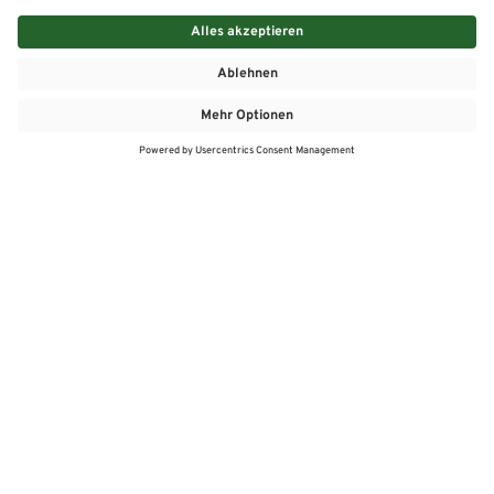
MEHR
MEIN MARKT
ANGEBOTE
MEINWASGAU APP
MEINWASGAU App