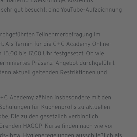
 annähernd zweistündige, kostenlos
 sehr gut besucht; eine YouTube-Aufzeichnung
durchgeführten Teilnehmerbefragung im
rt. Als Termin für die C+C Academy Online-
 15.00 bis 17.00 Uhr festgesetzt. Ob wie
i terminiertes Präsenz-Angebot durchgeführt
dann aktuell geltenden Restriktionen und
C+C Academy zählen insbesondere mit den
Schulungen für Küchenprofis zu aktuellen
. Die zu den gesetzlich verbindlich
hörenden HACCP-Kurse finden nach wie vor
s- bzw. Hygieneregelungen ausschließlich als