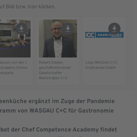
f Bild bzw. Icon klicken.
ession von der 1.
Robert Ziegler,
Logo WASGAU C+C
Academy Online-
geschäftsführender
Großhandel GmbH
enparty
Gesellschafter
Weinstraßen C+C
 Ideenküche ergänzt im Zuge der Pandemie
gramm von WASGAU C+C für Gastronomie
bot der Chef Competence Academy findet