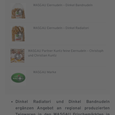
WASGAU Eiernudeln – Dinkel Bandnudeln
WASGAU Eiernudeln – Dinkel Radiatori
WASGAU Partner Kuntz feine Eiernudeln – Christoph
und Christian Kuntz
WASGAU Marke
Dinkel Radiatori und Dinkel Bandnudeln
ergänzen Angebot an regional produzierten
Teigwaren in den WASGAU Frischemärkten in