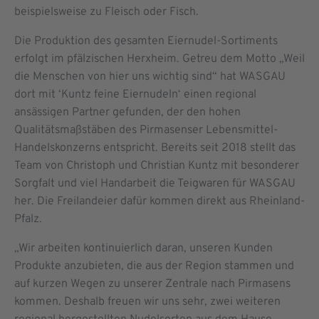
beispielsweise zu Fleisch oder Fisch.
Die Produktion des gesamten Eiernudel-Sortiments
erfolgt im pfälzischen Herxheim. Getreu dem Motto „Weil
die Menschen von hier uns wichtig sind“ hat WASGAU
dort mit ‘Kuntz feine Eiernudeln‘ einen regional
ansässigen Partner gefunden, der den hohen
Qualitätsmaßstäben des Pirmasenser Lebensmittel-
Handelskonzerns entspricht. Bereits seit 2018 stellt das
Team von Christoph und Christian Kuntz mit besonderer
Sorgfalt und viel Handarbeit die Teigwaren für WASGAU
her. Die Freilandeier dafür kommen direkt aus Rheinland-
Pfalz.
„Wir arbeiten kontinuierlich daran, unseren Kunden
Produkte anzubieten, die aus der Region stammen und
auf kurzen Wegen zu unserer Zentrale nach Pirmasens
kommen. Deshalb freuen wir uns sehr, zwei weiteren