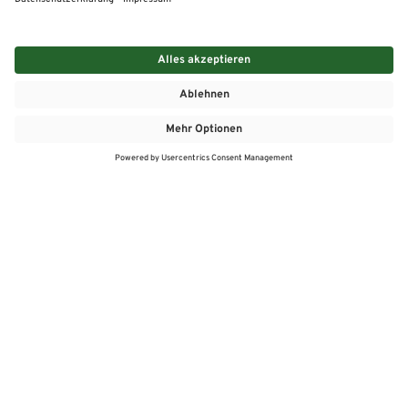
MEHR
MEIN MARKT
ANGEBOTE
MEINWASGAU APP
MEINWASGAU App