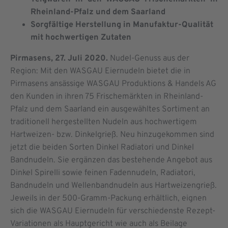
Rheinland-Pfalz und dem Saarland
Sorgfältige Herstellung in Manufaktur-Qualität
mit hochwertigen Zutaten
Pirmasens, 27. Juli 2020.
Nudel-Genuss aus der
Region: Mit den WASGAU Eiernudeln bietet die in
Pirmasens ansässige WASGAU Produktions & Handels AG
den Kunden in ihren 75 Frischemärkten in Rheinland-
Pfalz und dem Saarland ein ausgewähltes Sortiment an
traditionell hergestellten Nudeln aus hochwertigem
Hartweizen- bzw. Dinkelgrieß. Neu hinzugekommen sind
jetzt die beiden Sorten Dinkel Radiatori und Dinkel
Bandnudeln. Sie ergänzen das bestehende Angebot aus
Dinkel Spirelli sowie feinen Fadennudeln, Radiatori,
Bandnudeln und Wellenbandnudeln aus Hartweizengrieß.
Jeweils in der 500-Gramm-Packung erhältlich, eignen
sich die WASGAU Eiernudeln für verschiedenste Rezept-
Variationen als Hauptgericht wie auch als Beilage