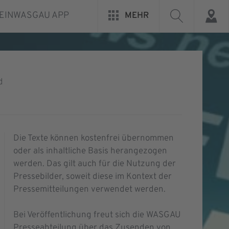
EINWASGAU APP
MEHR
d
Die Texte können kostenfrei übernommen
oder als inhaltliche Basis herangezogen
werden. Das gilt auch für die Nutzung der
Pressebilder, soweit diese im Kontext der
Pressemitteilungen verwendet werden.
Bei Veröffentlichung freut sich die WASGAU
Presseabteilung über das Zusenden von