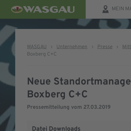
MEIN M
WASGAU
›
Unternehmen
›
Presse
›
Mit
Boxberg C+C
Neue Standortmanage
Boxberg C+C
Pressemitteilung vom
27.03.2019
Datei Downloads