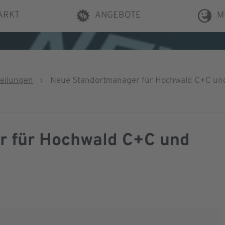
ARKT
ANGEBOTE
M
teilungen
›
Neue Standortmanager für Hochwald C+C un
r für Hochwald C+C und