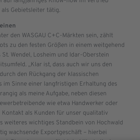
i auf langjähriges Know-how im Vertrieb
ls Gebietsleiter tätig.
beinen
nter den WASGAU C+C-Märkten sein, zählt
ots zu den festen Größen in einem weitgehend
s St. Wendel, Losheim und Idar-Oberstein
itsumfeld. „Klar ist, dass auch wir uns den
 durch den Rückgang der klassischen
 im Sinne einer langfristigen Erhaltung des
rrangig als meine Aufgabe, neben diesen
Gewerbetreibende wie etwa Handwerker oder
 Kontakt als Kunden für unser qualitativ
ls weiteres wichtiges Standbein von Hochwald
tig wachsende Exportgeschäft – hierbei