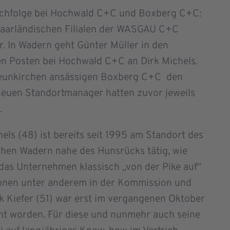
chfolge bei Hochwald C+C und Boxberg C+C:
saarländischen Filialen der WASGAU C+C
 In Wadern geht Günter Müller in den
en Posten bei Hochwald C+C an Dirk Michels.
Neunkirchen ansässigen Boxberg C+C den
 neuen Standortmanager hatten zuvor jeweils
.
els (48) ist bereits seit 1995 am Standort des
chen Wadern nahe des Hunsrücks tätig, wie
 das Unternehmen klassisch „von der Pike auf“
ionen unter anderem in der Kommission und
nk Kiefer (51) war erst im vergangenen Oktober
t worden. Für diese und nunmehr auch seine