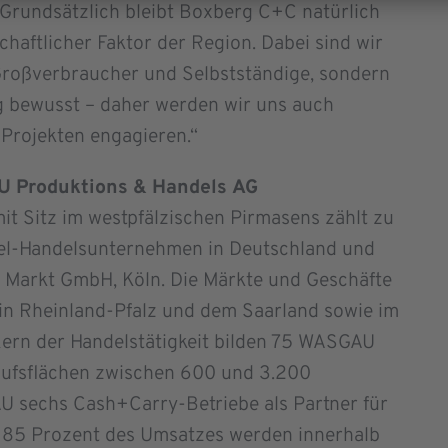
„Grundsätzlich bleibt Boxberg C+C natürlich
schaftlicher Faktor der Region. Dabei sind wir
 Großverbraucher und Selbstständige, sondern
g bewusst – daher werden wir uns auch
 Projekten engagieren.“
U Produktions & Handels
AG
t Sitz im westpfälzischen Pirmasens zählt zu
tel-Handelsunternehmen in Deutschland und
 Markt GmbH, Köln. Die Märkte und Geschäfte
 in Rheinland-Pfalz und dem Saarland sowie im
rn der Handelstätigkeit bilden 75 WASGAU
aufsflächen zwischen 600 und 3.200
 sechs Cash+Carry-Betriebe als Partner für
 85 Prozent des Umsatzes werden innerhalb