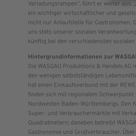
Verladungsrampen“, führt er weiter aus. 
ein wichtiger wirtschaftlicher und gesell
nicht nur Anlaufstelle für Gastronomen,
uns stets unserer sozialen Verantwortun
künftig bei den verschiedensten sozialen
Hintergrundinformationen zur WASGA
Die WASGAU Produktions & Handels AG mi
den wenigen selbstständigen Lebensmit
hat einen Einkaufsverbund mit der REWE
finden sich mit regionalem Schwer­punkt
Nordwesten Baden-Württembergs. Den Ke
Super- und Verbrauchermärkte mit Verk
Quadratmetern; daneben betreibt WASGAU
Gastronomie und Großverbraucher. Über