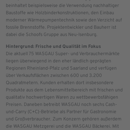
beinhaltet beispielsweise die Verwendung nachhaltiger
Baustoffe wie Holzbinderkonstruktionen, den Einbau
moderner Wärmepumpentechnik sowie den Verzicht auf
fossile Brennstoffe. Projektentwickler und Bauherr ist
dabei die Schoofs Gruppe aus Neu-Isenburg.
Hintergrund: Frische und Qualität im Fokus
Die aktuell 75 WASGAU Super- und Verbrauchermärkte
liegen überwiegend in den eher ländlich geprägten
Regionen Rheinland-Pfalz und Saarland und verfügen
über Verkaufsflächen zwischen 600 und 3.200
Quadratmetern. Kunden erhalten dort insbesondere
Produkte aus dem Lebensmittelbereich mit frischen und
qualitativ hochwertigen Waren zu wettbewerbsfähigen
Preisen. Daneben betreibt WASGAU noch sechs Cash-
und-Carry (C+C)-Betriebe als Partner für Gastronomie
und Großverbraucher. Zum Konzern gehören außerdem
die WASGAU Metzgerei und die WASGAU Bäckerei. Mit