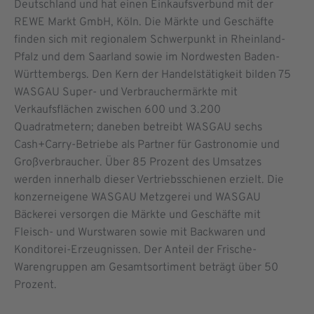
Deutschland und hat einen Einkaufsverbund mit der
REWE Markt GmbH, Köln. Die Märkte und Geschäfte
finden sich mit regionalem Schwer­punkt in Rheinland-
Pfalz und dem Saarland sowie im Nordwesten Baden-
Württembergs. Den Kern der Handelstätigkeit bilden 75
WASGAU Super- und Verbrauchermärkte mit
Verkaufsflächen zwischen 600 und 3.200
Quadratmetern; daneben betreibt WASGAU sechs
Cash+Carry-Betriebe als Partner für Gastronomie und
Großverbraucher. Über 85 Prozent des Umsatzes
werden innerhalb dieser Vertriebsschienen erzielt. Die
konzerneigene WASGAU Metzgerei und WASGAU
Bäckerei versorgen die Märkte und Geschäfte mit
Fleisch- und Wurstwaren sowie mit Backwaren und
Konditorei-Erzeugnissen. Der Anteil der Frische-
Warengruppen am Gesamtsortiment beträgt über 50
Prozent.