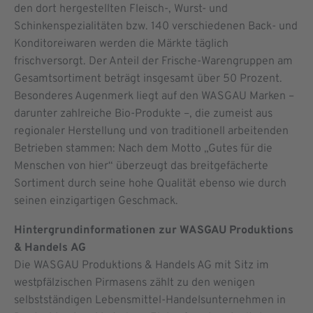
den dort hergestellten Fleisch-, Wurst- und
Schinkenspezialitäten bzw. 140 verschiedenen Back- und
Konditoreiwaren werden die Märkte täglich
frischversorgt. Der Anteil der Frische-Warengruppen am
Gesamtsortiment beträgt insgesamt über 50 Prozent.
Besonderes Augenmerk liegt auf den WASGAU Marken –
darunter zahlreiche Bio-Produkte –, die zumeist aus
regionaler Herstellung und von traditionell arbeitenden
Betrieben stammen: Nach dem Motto „Gutes für die
Menschen von hier“ überzeugt das breitgefächerte
Sortiment durch seine hohe Qualität ebenso wie durch
seinen einzigartigen Geschmack.
Hintergrundinformationen zur WASGAU Produktions
& Handels
AG
Die WASGAU Produktions & Handels AG mit Sitz im
westpfälzischen Pirmasens zählt zu den wenigen
selbstständigen Lebensmittel-Handelsunternehmen in