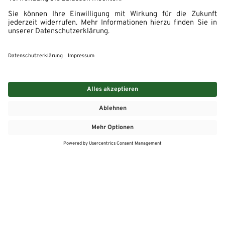
MEHR
MEIN MARKT
ANGEBOTE
MEINWASGAU APP