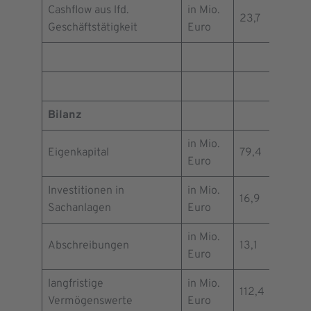
Cashflow aus lfd.
in Mio.
23,7
19,8
Geschäftstätigkeit
Euro
Bilanz
in Mio.
Eigenkapital
79,4
83,7
Euro
Investitionen in
in Mio.
16,9
13,5
Sachanlagen
Euro
in Mio.
Abschreibungen
13,1
13,0
Euro
langfristige
in Mio.
112,4
114,0
Vermögenswerte
Euro