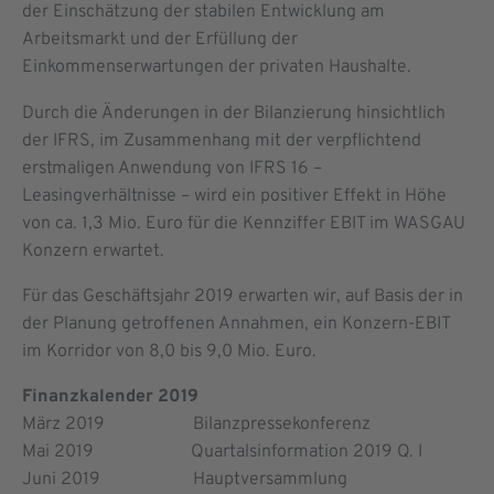
der Einschätzung der stabilen Entwicklung am
Arbeitsmarkt und der Erfüllung der
Einkommenserwartungen der privaten Haushalte.
Durch die Änderungen in der Bilanzierung hinsichtlich
der IFRS, im Zusammenhang mit der verpflichtend
erstmaligen Anwendung von IFRS 16 –
Leasingverhältnisse – wird ein positiver Effekt in Höhe
von ca. 1,3 Mio. Euro für die Kennziffer EBIT im WASGAU
Konzern erwartet.
Für das Geschäftsjahr 2019 erwarten wir, auf Basis der in
der Planung getroffenen Annahmen, ein Konzern-EBIT
im Korridor von 8,0 bis 9,0 Mio. Euro.
Finanzkalender 2019
März 2019 Bilanzpressekonferenz
Mai 2019 Quartalsinformation 2019 Q. I
Juni 2019 Hauptversammlung