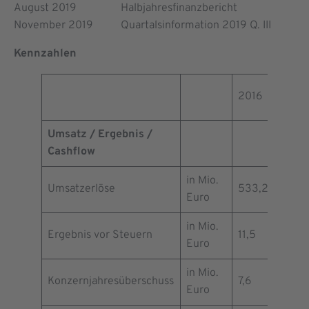
August 2019 Halbjahresfinanzbericht
November 2019 Quartalsinformation 2019 Q. III
Kennzahlen
2016
2017
Umsatz / Ergebnis /
Cashflow
in Mio.
Umsatzerlöse
533,2
544,
Euro
in Mio.
Ergebnis vor Steuern
11,5
9,1
Euro
in Mio.
Konzernjahresüberschuss
7,6
6,2
Euro