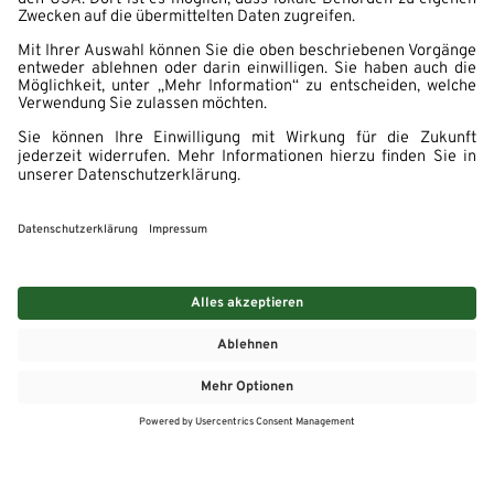
MEHR
MEIN MARKT
ANGEBOTE
MEINWASGAU APP