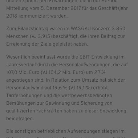
und entspricht den Erwartungen, die in der Ad-hoc
Mitteilung vom 5. Dezember 2017 für das Geschäftsjahr
2018 kommuniziert wurden.
Zum Bilanzstichtag waren im WASGAU Konzern 3.850
Menschen (VJ 3.915) beschäftigt, die ihren Beitrag zur
Erreichung der Ziele geleistet haben.
Wesentlich beeinflusst wurde die EBIT-Entwicklung im
Jahresverlauf durch die Personalaufwendungen, die auf
107,0 Mio. Euro (VJ 104,2 Mio. Euro) um 2,7 %
angestiegen sind. In Relation zum Umsatz hat sich der
Personalaufwand auf 19,6 % (VJ 19,1 %) erhöht.
Tariferhöhungen und die wettbewerbsbedingten
Bemühungen zur Gewinnung und Sicherung von
qualifizierten Fachkräften haben zu dieser Entwicklung
beigetragen.
Die sonstigen betrieblichen Aufwendungen stiegen im