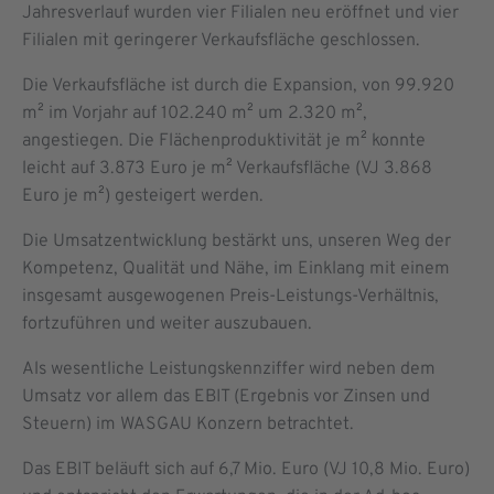
Jahresverlauf wurden vier Filialen neu eröffnet und vier
Filialen mit geringerer Verkaufsfläche geschlossen.
Die Verkaufsfläche ist durch die Expansion, von 99.920
m² im Vorjahr auf 102.240 m² um 2.320 m²,
angestiegen. Die Flächenproduktivität je m² konnte
leicht auf 3.873 Euro je m² Verkaufsfläche (VJ 3.868
Euro je m²) gesteigert werden.
Die Umsatzentwicklung bestärkt uns, unseren Weg der
Kompetenz, Qualität und Nähe, im Einklang mit einem
insgesamt ausgewogenen Preis-Leistungs-Verhältnis,
fortzuführen und weiter auszubauen.
Als wesentliche Leistungskennziffer wird neben dem
Umsatz vor allem das EBIT (Ergebnis vor Zinsen und
Steuern) im WASGAU Konzern betrachtet.
Das EBIT beläuft sich auf 6,7 Mio. Euro (VJ 10,8 Mio. Euro)