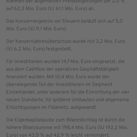
Rahmen der allgemeinen Preissteigerungen um 2,0 %
auf 62,3 Mio. Euro (VJ 61,1 Mio. Euro) an.
Das Konzernergebnis vor Steuern beläuft sich auf 5,0
Mio. Euro (VJ 9,1 Mio. Euro).
Der Konzernjahresüberschuss wurde mit 3,2 Mio. Euro
(VJ 6,2 Mio. Euro) festgestellt.
Für Investitionen wurden 14,7 Mio. Euro eingesetzt, die
aus dem Cashflow der operativen Geschäftstätigkeit
finanziert wurden. Mit 10,4 Mio. Euro wurde der
überwiegende Teil der Investitionen im Segment
Einzelhandel, unter anderem für die Einrichtung der vier
neuen Standorte, für größere Umbauten und allgemeine
Ertüchtigungen im Filialnetz, aufgewandt.
Die Eigenkapitalquote zum Bilanzstichtag ist durch die
höhere Bilanzsumme mit 198,4 Mio. Euro (VJ 192,2 Mio.
Euro) von 43,5 % auf 42,9 % leicht vermindert.