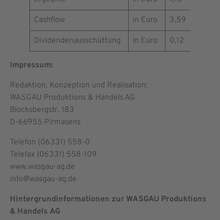
Cashflow
in Euro
3,59
3,01
Dividendenausschüttung
in Euro
0,12
0,24
Impressum:
Redaktion, Konzeption und Realisation:
WASGAU Produktions & Handels AG
Blocksbergstr. 183
D-66955 Pirmasens
Telefon (06331) 558-0
Telefax (06331) 558-109
www.wasgau-ag.de
info@wasgau-ag.de
Hintergrundinformationen zur WASGAU Produktions
& Handels
AG