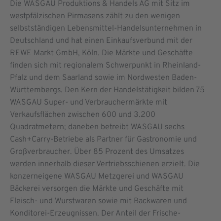
Die WASGAU Produktions & Handels AG mit Sitz im
westpfälzischen Pirmasens zählt zu den wenigen
selbstständigen Lebensmittel-Handelsunternehmen in
Deutschland und hat einen Einkaufsverbund mit der
REWE Markt GmbH, Köln. Die Märkte und Geschäfte
finden sich mit regionalem Schwer­punkt in Rheinland-
Pfalz und dem Saarland sowie im Nordwesten Baden-
Württembergs. Den Kern der Handelstätigkeit bilden 75
WASGAU Super- und Verbrauchermärkte mit
Verkaufsflächen zwischen 600 und 3.200
Quadratmetern; daneben betreibt WASGAU sechs
Cash+Carry-Betriebe als Partner für Gastronomie und
Großverbraucher. Über 85 Prozent des Umsatzes
werden innerhalb dieser Vertriebsschienen erzielt. Die
konzerneigene WASGAU Metzgerei und WASGAU
Bäckerei versorgen die Märkte und Geschäfte mit
Fleisch- und Wurstwaren sowie mit Backwaren und
Konditorei-Erzeugnissen. Der Anteil der Frische-