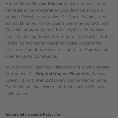
Mit der Marke
Garden Gourmet
punktet man nicht nur
bei Veganern und Vegetariern, sondern bei allen, die
weniger Fleisch essen wollen. Die Sorte
„Veggie Lovers“
schmeckt mit Vollkornteig samt Leinsamen und Quinoa,
Zucchini, grünem Spargel, Brokkoli, Mais, Blumenkohl-
Sauce und halbgetrockneten Tomaten. Die Sorte
„Protein
Lovers“
ist reichhaltig belegt mit Sojaeiweißstreifen,
passierten Tomaten, Mozzarella, gegrillter Paprika und
einer leckeren Spinatsauce.
Auch bei den Fingerfood-Klassikern gibt es eine vegane
Alternative: Die
Original Wagner Piccolinis
„Spinach
Creamy
Style“
bietet Blattspinat, Sonnenblumenkerne,
Zwiebeln und eine leckere, mit Knoblauch verfeinerte
helle Sauce.
Weitere interessante Kategorien