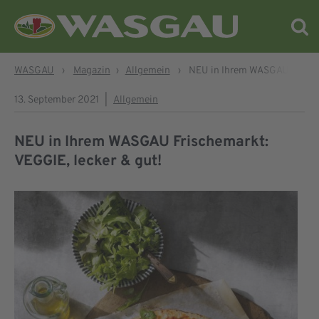
WASGAU
›
Magazin
›
Allgemein
›
NEU in Ihrem WASGAU Frische
13. September 2021
|
Allgemein
NEU in Ihrem WASGAU Frischemarkt:
VEGGIE, lecker & gut!