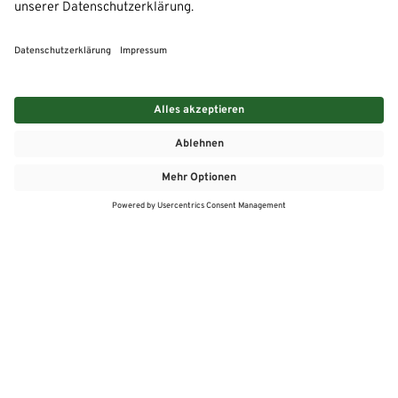
MEHR
MEIN MARKT
ANGEBOTE
MEINWASGAU APP
MEINWASGAU App