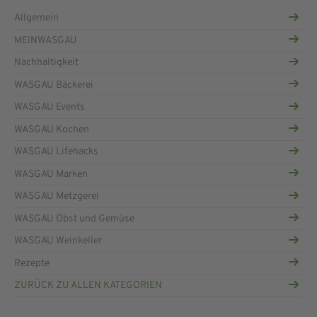
Allgemein
MEINWASGAU
Nachhaltigkeit
WASGAU Bäckerei
WASGAU Events
WASGAU Kochen
WASGAU Lifehacks
WASGAU Marken
WASGAU Metzgerei
WASGAU Obst und Gemüse
WASGAU Weinkeller
Rezepte
ZURÜCK ZU ALLEN KATEGORIEN