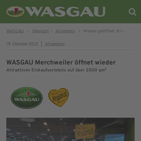
WASGAU
›
Magazin
›
Allgemein
›
Wieder geöffnet: WASGAU Me
19. Oktober 2021
|
Allgemein
WASGAU Merchweiler öffnet wieder
Attraktives Einkaufserlebnis auf über 2000 qm²