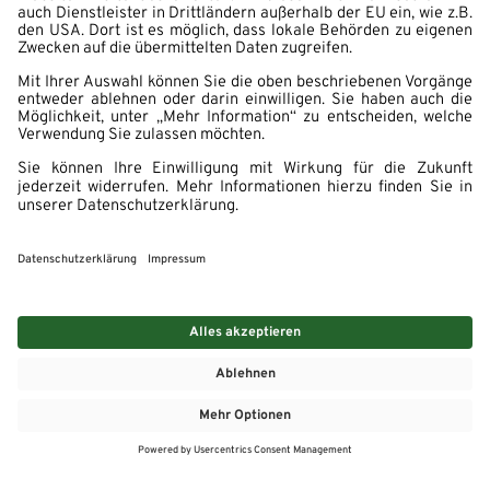
MEHR
MEIN MARKT
ANGEBOTE
MEINWASGAU APP