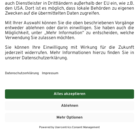
MEHR
MEIN MARKT
ANGEBOTE
MEINWASGAU APP