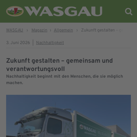
WASGAU
›
Magazin
›
Allgemein
›
Zukunft gestalten – gemeins
3. Juni 2026
|
Nachhaltigkeit
Zukunft gestalten – gemeinsam und
verantwortungsvoll
Nachhaltigkeit beginnt mit den Menschen, die sie möglich
machen.