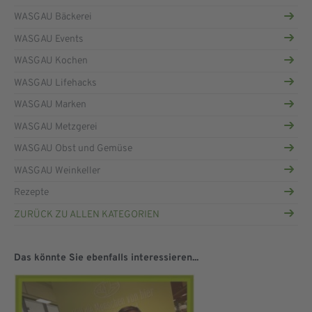
WASGAU Bäckerei
WASGAU Events
WASGAU Kochen
WASGAU Lifehacks
WASGAU Marken
WASGAU Metzgerei
WASGAU Obst und Gemüse
WASGAU Weinkeller
Rezepte
ZURÜCK ZU ALLEN KATEGORIEN
Das könnte Sie ebenfalls interessieren...