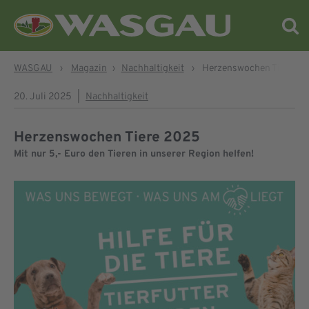
WASGAU
›
Magazin
›
Nachhaltigkeit
›
Herzenswochen Tiere 2
20. Juli 2025
|
Nachhaltigkeit
Herzenswochen Tiere 2025
Mit nur 5,- Euro den Tieren in unserer Region helfen!