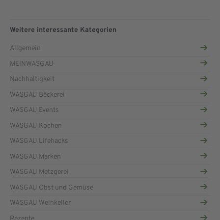
Weitere interessante Kategorien
Allgemein
MEINWASGAU
Nachhaltigkeit
WASGAU Bäckerei
WASGAU Events
WASGAU Kochen
WASGAU Lifehacks
WASGAU Marken
WASGAU Metzgerei
WASGAU Obst und Gemüse
WASGAU Weinkeller
Rezepte