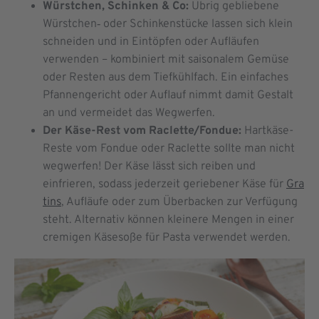
Würstchen, Schinken & Co:
Übrig gebliebene
Würstchen‑ oder Schinkenstücke lassen sich klein
schneiden und in Eintöpfen oder Aufläufen
verwenden – kombiniert mit saisonalem Gemüse
oder Resten aus dem Tiefkühlfach. Ein einfaches
Pfannengericht oder Auflauf nimmt damit Gestalt
an und vermeidet das Wegwerfen.
Der Käse-Rest vom Raclette/Fondue:
Hartkäse-
Reste vom Fondue oder Raclette sollte man nicht
wegwerfen! Der Käse lässt sich reiben und
einfrieren, sodass jederzeit geriebener Käse für
Gra
tins
, Aufläufe oder zum Überbacken zur Verfügung
steht. Alternativ können kleinere Mengen in einer
cremigen Käsesoße für Pasta verwendet werden.