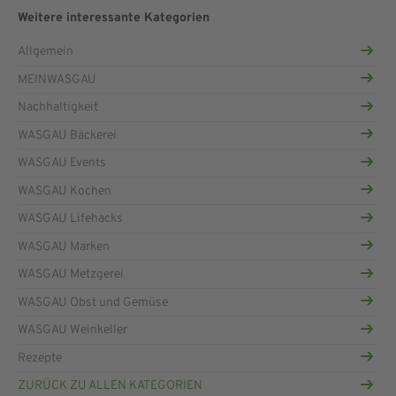
Weitere interessante Kategorien
Allgemein
MEINWASGAU
Nachhaltigkeit
WASGAU Bäckerei
WASGAU Events
WASGAU Kochen
WASGAU Lifehacks
WASGAU Marken
WASGAU Metzgerei
WASGAU Obst und Gemüse
WASGAU Weinkeller
Rezepte
ZURÜCK ZU ALLEN KATEGORIEN