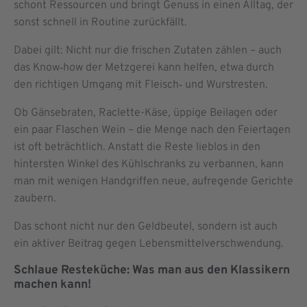
schont Ressourcen und bringt Genuss in einen Alltag, der
sonst schnell in Routine zurückfällt.
Dabei gilt: Nicht nur die frischen Zutaten zählen – auch
das Know‑how der Metzgerei kann helfen, etwa durch
den richtigen Umgang mit Fleisch‑ und Wurstresten.
Ob Gänsebraten, Raclette-Käse, üppige Beilagen oder
ein paar Flaschen Wein – die Menge nach den Feiertagen
ist oft beträchtlich. Anstatt die Reste lieblos in den
hintersten Winkel des Kühlschranks zu verbannen, kann
man mit wenigen Handgriffen neue, aufregende Gerichte
zaubern.
Das schont nicht nur den Geldbeutel, sondern ist auch
ein aktiver Beitrag gegen Lebensmittelverschwendung.
Schlaue Resteküche: Was man aus den Klassikern
machen kann!