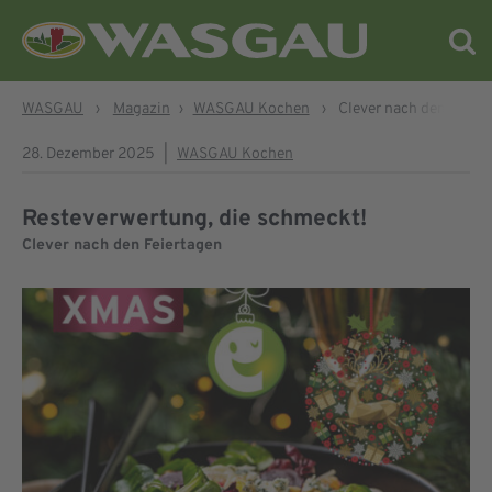
WASGAU
›
Magazin
›
WASGAU Kochen
›
Clever nach den Feier
28. Dezember 2025
|
WASGAU Kochen
Resteverwertung, die schmeckt!
Clever nach den Feiertagen