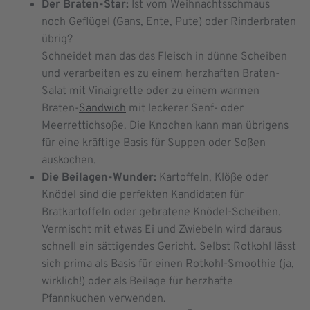
Der Braten-Star:
Ist vom Weihnachtsschmaus
noch Geflügel (Gans, Ente, Pute) oder Rinderbraten
übrig?
Schneidet man das das Fleisch in dünne Scheiben
und verarbeiten es zu einem herzhaften Braten-
Salat mit Vinaigrette oder zu einem warmen
Braten-
Sandwich
mit leckerer Senf- oder
Meerrettichsoße. Die Knochen kann man übrigens
für eine kräftige Basis für Suppen oder Soßen
auskochen.
Die Beilagen-Wunder:
Kartoffeln, Klöße oder
Knödel sind die perfekten Kandidaten für
Bratkartoffeln oder gebratene Knödel-Scheiben.
Vermischt mit etwas Ei und Zwiebeln wird daraus
schnell ein sättigendes Gericht. Selbst Rotkohl lässt
sich prima als Basis für einen Rotkohl-Smoothie (ja,
wirklich!) oder als Beilage für herzhafte
Pfannkuchen verwenden.