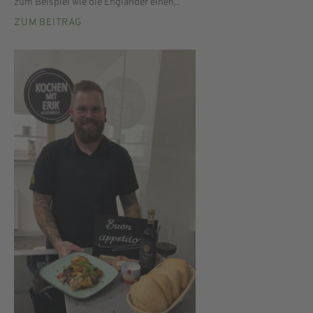
zum Beispiel wie die Engländer einen...
ZUM BEITRAG