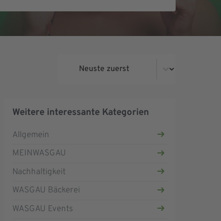
Magazin - Sortierung
Weitere interessante Kategorien
Allgemein
MEINWASGAU
Nachhaltigkeit
WASGAU Bäckerei
WASGAU Events