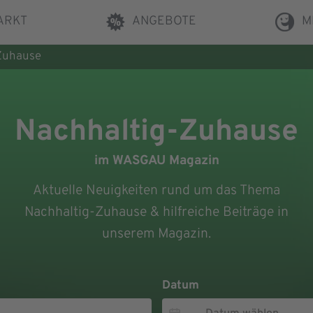
ARKT
ANGEBOTE
M
Zuhause
Nachhaltig-Zuhause
im WASGAU Magazin
Aktuelle Neuigkeiten rund um das Thema
Nachhaltig-Zuhause & hilfreiche Beiträge in
unserem Magazin.
Datum
Datum
Datum