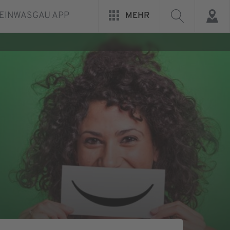
EINWASGAU APP
MEHR