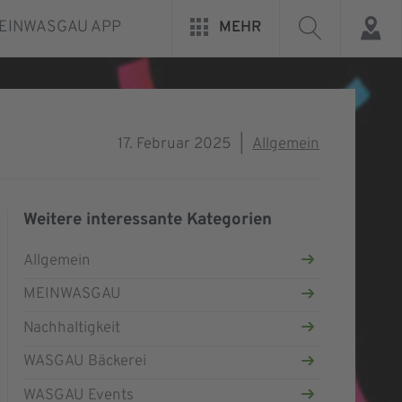
EINWASGAU APP
MEHR
17. Februar 2025
|
Allgemein
Weitere interessante Kategorien
Allgemein
MEINWASGAU
Nachhaltigkeit
WASGAU Bäckerei
WASGAU Events