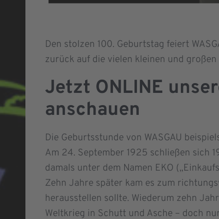
Den stolzen 100. Geburtstag feiert WASGA
zurück auf die vielen kleinen und großen
Jetzt ONLINE unser
anschauen
Die Geburtsstunde von WASGAU beispielsw
Am 24. September 1925 schließen sich 1
damals unter dem Namen EKO („Einkaufsg
Zehn Jahre später kam es zum richtungs
herausstellen sollte. Wiederum zehn Ja
Weltkrieg in Schutt und Asche – doch nun