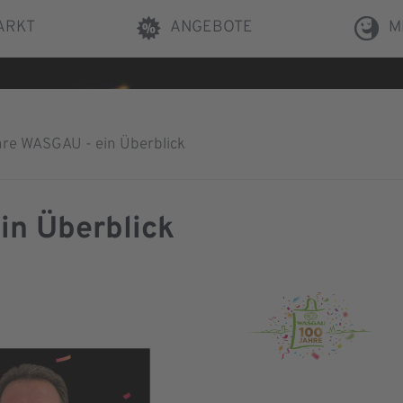
ARKT
ANGEBOTE
M
hre WASGAU - ein Überblick
in Überblick