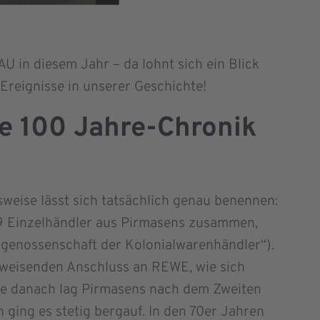
U in diesem Jahr – da lohnt sich ein Blick
 Ereignisse in unserer Geschichte!
e 100 Jahre-Chronik
eise lässt sich tatsächlich genau benennen:
9 Einzelhändler aus Pirmasens zusammen,
enossenschaft der Kolonialwarenhändler“).
weisenden Anschluss an REWE, wie sich
hre danach lag Pirmasens nach dem Zweiten
 ging es stetig bergauf. In den 70er Jahren