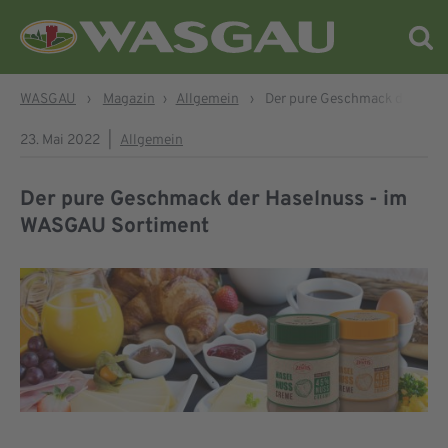
WASGAU
›
Magazin
›
Allgemein
›
Der pure Geschmack der Has
23. Mai 2022
|
Allgemein
Der pure Geschmack der Haselnuss - im
WASGAU Sortiment