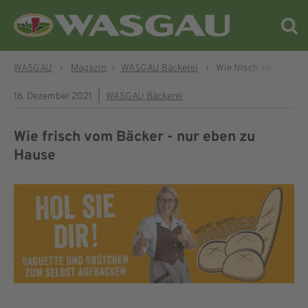
WASGAU
›
Magazin
›
WASGAU Bäckerei
›
Wie frisch vom Bäcke
16. Dezember 2021
|
WASGAU Bäckerei
Wie frisch vom Bäcker - nur eben zu
Hause