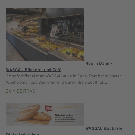
Neu in Dahn -
WASGAU Bäckerei und Café
Ab sofort findet man WASGAU auch in Dahn. Dort hat in dieser
Woche eine neue Bäckerei- und Café-Filiale geöffnet....
ZUM BEITRAG
WASGAU Bäckerei |