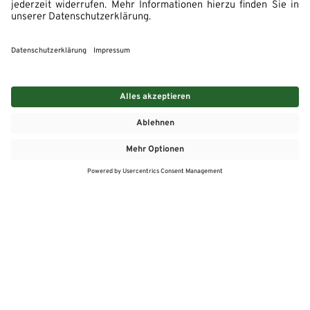
MEHR
MEIN MARKT
ANGEBOTE
MEINWASGAU APP
MEINWASGAU App